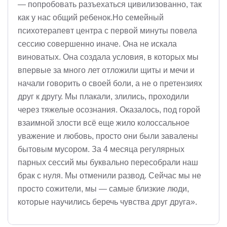
— попробовать разъехаться цивилизованно, так
как у нас общий ребенок.Но семейный
психотерапевт центра с первой минуты повела
сессию совершенно иначе. Она не искала
виноватых. Она создала условия, в которых мы
впервые за много лет отложили щиты и мечи и
начали говорить о своей боли, а не о претензиях
друг к другу. Мы плакали, злились, проходили
через тяжелые осознания. Оказалось, под горой
взаимной злости всё еще жило колоссальное
уважение и любовь, просто они были завалены
бытовым мусором. За 4 месяца регулярных
парных сессий мы буквально пересобрали наш
брак с нуля. Мы отменили развод. Сейчас мы не
просто сожители, мы — самые близкие люди,
которые научились беречь чувства друг друга».