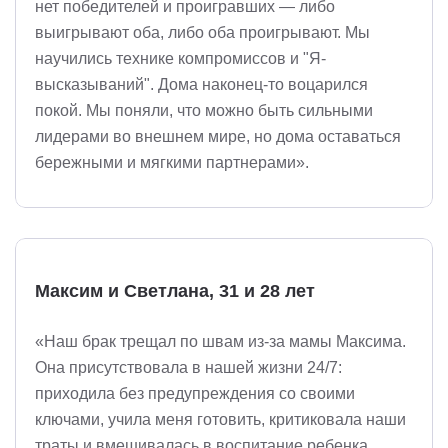
нет победителей и проигравших — либо
выигрывают оба, либо оба проигрывают. Мы
научились технике компромиссов и "Я-
высказываний". Дома наконец-то воцарился
покой. Мы поняли, что можно быть сильными
лидерами во внешнем мире, но дома оставаться
бережными и мягкими партнерами».
Максим и Светлана, 31 и 28 лет
«Наш брак трещал по швам из-за мамы Максима.
Она присутствовала в нашей жизни 24/7:
приходила без предупреждения со своими
ключами, учила меня готовить, критиковала наши
траты и вмешивалась в воспитание ребенка.