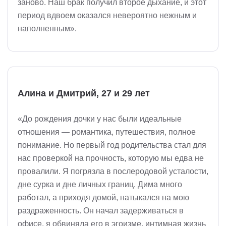
заново. Наш брак получил второе дыхание, и этот
период вдвоем оказался невероятно нежным и
наполненным».
Алина и Дмитрий, 27 и 29 лет
«До рождения дочки у нас были идеальные
отношения — романтика, путешествия, полное
понимание. Но первый год родительства стал для
нас проверкой на прочность, которую мы едва не
провалили. Я погрязла в послеродовой усталости,
дне сурка и дне личных границ. Дима много
работал, а приходя домой, натыкался на мою
раздраженность. Он начал задерживаться в
офисе, я обвиняла его в эгоизме, интимная жизнь