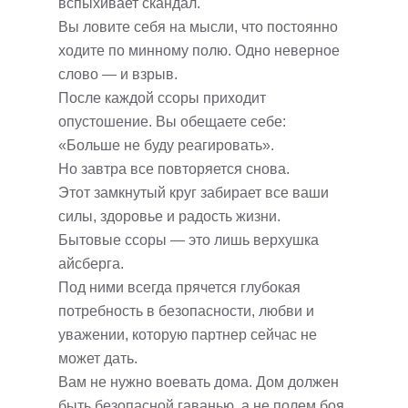
вспыхивает скандал.
Вы ловите себя на мысли, что постоянно
ходите по минному полю. Одно неверное
слово — и взрыв.
После каждой ссоры приходит
опустошение. Вы обещаете себе:
«Больше не буду реагировать».
Но завтра все повторяется снова.
Этот замкнутый круг забирает все ваши
силы, здоровье и радость жизни.
Бытовые ссоры — это лишь верхушка
айсберга.
Под ними всегда прячется глубокая
потребность в безопасности, любви и
уважении, которую партнер сейчас не
может дать.
Вам не нужно воевать дома. Дом должен
быть безопасной гаванью, а не полем боя.