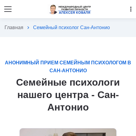
more_vert
Главная
chevron_right
Семейный психолог Сан-Антонио
АНОНИМНЫЙ ПРИЕМ СЕМЕЙНЫМ ПСИХОЛОГОМ В
САН-АНТОНИО
Семейные психологи
нашего центра - Сан-
Антонио