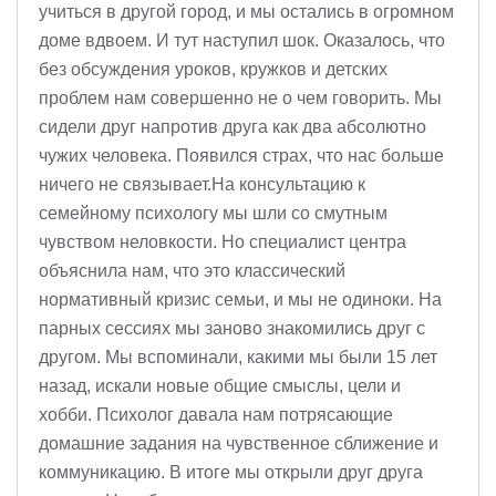
учиться в другой город, и мы остались в огромном
доме вдвоем. И тут наступил шок. Оказалось, что
без обсуждения уроков, кружков и детских
проблем нам совершенно не о чем говорить. Мы
сидели друг напротив друга как два абсолютно
чужих человека. Появился страх, что нас больше
ничего не связывает.На консультацию к
семейному психологу мы шли со смутным
чувством неловкости. Но специалист центра
объяснила нам, что это классический
нормативный кризис семьи, и мы не одиноки. На
парных сессиях мы заново знакомились друг с
другом. Мы вспоминали, какими мы были 15 лет
назад, искали новые общие смыслы, цели и
хобби. Психолог давала нам потрясающие
домашние задания на чувственное сближение и
коммуникацию. В итоге мы открыли друг друга