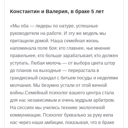
Константин и Валерия, в браке 5 лет
«Мы оба — лидеры по натуре, успешные
руководители на работе. И эту же модель мы
притащили домой. Наша семейная жизнь
напоминала поле боя: кто главнее, чье мнение
правильнее, кто больше зарабатывает, кто должен
уступать. Любая мелочь — от выбора цвета штор
до планов на выходные — перерастала в
грандиозный скандал с битьем посуды и неделями
молчания. Мы безумно устали от этой вечной
войны.Семейный психолог вашего центра стала
для нас независимым и очень мудрым арбитром.
На сессиях мы учились технике экологичной
коммуникации. Психолог буквально за руку вела
нас через наши амбиции, показывая, что в браке