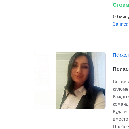
Стоим
60 мину
Записа
Психол
Психо
Вы жив
киломе
Каждый
команды
Куда ис
вместо
Пробле