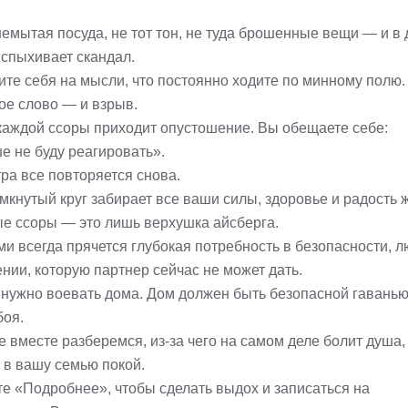
немытая посуда, не тот тон, не туда брошенные вещи — и в
вспыхивает скандал.
ите себя на мысли, что постоянно ходите по минному полю.
ое слово — и взрыв.
каждой ссоры приходит опустошение. Вы обещаете себе:
е не буду реагировать».
ра все повторяется снова.
мкнутый круг забирает все ваши силы, здоровье и радость 
е ссоры — это лишь верхушка айсберга.
ми всегда прячется глубокая потребность в безопасности, 
нии, которую партнер сейчас не может дать.
 нужно воевать дома. Дом должен быть безопасной гаванью,
боя.
 вместе разберемся, из-за чего на самом деле болит душа,
 в вашу семью покой.
е «Подробнее», чтобы сделать выдох и записаться на