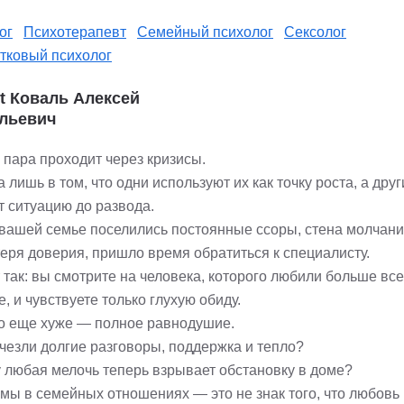
ог
Психотерапевт
Семейный психолог
Сексолог
тковый психолог
st Коваль Алексей
льевич
 пара проходит через кризисы.
 лишь в том, что одни используют их как точку роста, а дру
т ситуацию до развода.
 вашей семье поселились постоянные ссоры, стена молчан
теря доверия, пришло время обратиться к специалисту.
так: вы смотрите на человека, которого любили больше все
е, и чувствуете только глухую обиду.
то еще хуже — полное равнодушие.
счезли долгие разговоры, поддержка и тепло?
 любая мелочь теперь взрывает обстановку в доме?
мы в семейных отношениях — это не знак того, что любовь