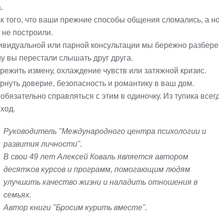
.
ак того, что ваши прежние способы общения сломались, а н
 не построили.
ивидуальной или парной консультации мы бережно разбере
у вы перестали слышать друг друга.
ережить измену, охлаждение чувств или затяжной кризис.
ернуть доверие, безопасность и романтику в ваш дом.
обязательно справляться с этим в одиночку. Из тупика всег
ход.
Руководитель "Международного центра психологии и
развития личности".
В свои 49 лет Алексей Коваль является автором
десятков курсов и программ, помогающим людям
улучшить качество жизни и наладить отношения в
семьях.
Автор книги "Бросим курить вместе".