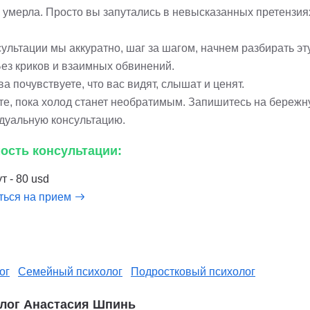
 умерла. Просто вы запутались в невысказанных претензия
ультации мы аккуратно, шаг за шагом, начнем разбирать эт
Без криков и взаимных обвинений.
а почувствуете, что вас видят, слышат и ценят.
те, пока холод станет необратимым. Запишитесь на береж
дуальную консультацию.
ость консультации:
т - 80 usd
ться на прием
ог
Семейный психолог
Подростковый психолог
лог Анастасия Шпинь