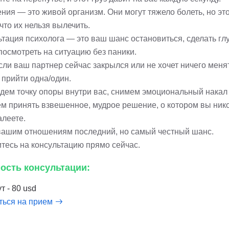
ия — это живой организм. Они могут тяжело болеть, но это
 что их нельзя вылечить.
ьтация психолога — это ваш шанс остановиться, сделать гл
посмотреть на ситуацию без паники.
сли ваш партнер сейчас закрылся или не хочет ничего меня
 прийти одна/один.
дем точку опоры внутри вас, снимем эмоциональный накал
м принять взвешенное, мудрое решение, о котором вы ник
алеете.
вашим отношениям последний, но самый честный шанс.
тесь на консультацию прямо сейчас.
ость консультации:
т - 80 usd
ться на прием