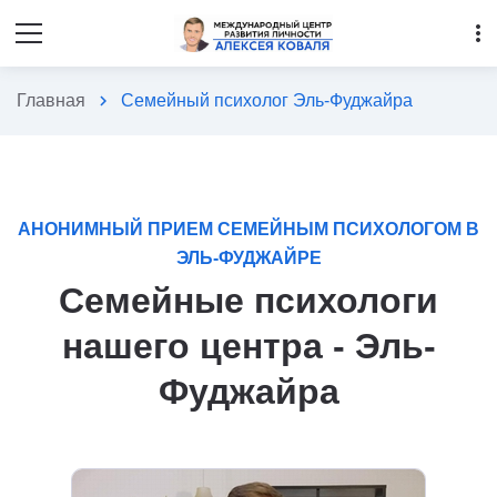
more_vert
Главная
chevron_right
Семейный психолог Эль-Фуджайра
АНОНИМНЫЙ ПРИЕМ СЕМЕЙНЫМ ПСИХОЛОГОМ В
ЭЛЬ-ФУДЖАЙРЕ
Семейные психологи
нашего центра - Эль-
Фуджайра