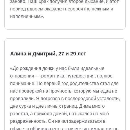
заново. Наш брак получил второе дыхание, и этот
период вдвоем оказался невероятно нежным и
наполненным».
Алина и Дмитрий, 27 и 29 лет
«До рождения дочки у нас были идеальные
отношения — романтика, путешествия, полное
понимание. Но первый год родительства стал для
нас проверкой на прочность, которую мы едва не
провалили. Я погрязла в послеродовой усталости,
дне сурка и дне личных границ. Дима много
работал, а приходя домой, натыкался на мою
раздраженность. Он начал задерживаться в
офисе, я обвиняла его в эгоизме, интимная жизнь