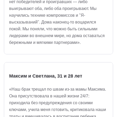
нет победителей и проигравших — либо
выигрывают оба, либо оба проигрывают. Мы
научились технике компромиссов и "Я-
высказываний". Дома наконец-то воцарился
покой. Мы поняли, что можно быть сильными
лидерами во внешнем мире, но дома оставаться
бережными и мягкими партнерами».
Максим и Светлана, 31 и 28 лет
«Наш брак трещал по швам из-за мамы Максима.
Она присутствовала в нашей жизни 24/7:
приходила без предупреждения со своими
ключами, учила меня готовить, критиковала наши
траты и вмешивалась в воспитание ребенка.