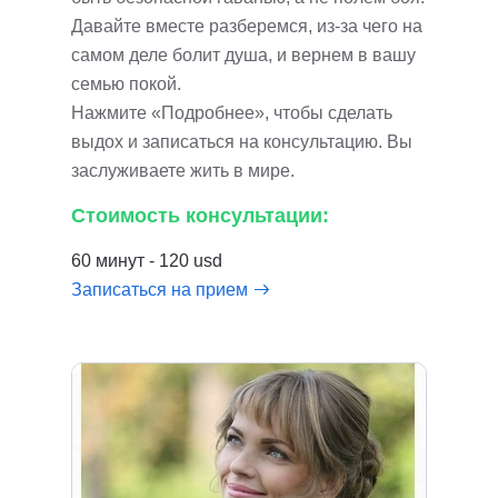
Давайте вместе разберемся, из-за чего на
самом деле болит душа, и вернем в вашу
семью покой.
Нажмите «Подробнее», чтобы сделать
выдох и записаться на консультацию. Вы
заслуживаете жить в мире.
Стоимость консультации:
60 минут - 120 usd
Записаться на прием