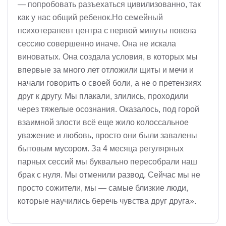
— попробовать разъехаться цивилизованно, так
как у нас общий ребенок.Но семейный
психотерапевт центра с первой минуты повела
сессию совершенно иначе. Она не искала
виноватых. Она создала условия, в которых мы
впервые за много лет отложили щиты и мечи и
начали говорить о своей боли, а не о претензиях
друг к другу. Мы плакали, злились, проходили
через тяжелые осознания. Оказалось, под горой
взаимной злости всё еще жило колоссальное
уважение и любовь, просто они были завалены
бытовым мусором. За 4 месяца регулярных
парных сессий мы буквально пересобрали наш
брак с нуля. Мы отменили развод. Сейчас мы не
просто сожители, мы — самые близкие люди,
которые научились беречь чувства друг друга».