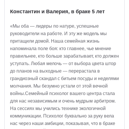
Константин и Валерия, в браке 5 лет
«Мы оба — лидеры по натуре, успешные
руководители на работе. И эту же модель мы
притащили домой. Наша семейная жизнь
напоминала поле боя: кто главнее, чье мнение
правильнее, кто больше зарабатывает, кто должен
уступать. Любая мелочь — от выбора цвета штор
до планов на выходные — перерастала в
грандиозный скандал с битьем посуды и неделями
молчания. Мы безумно устали от этой вечной
войны.Семейный психолог вашего центра стала
для нас независимым и очень мудрым арбитром.
На сессиях мы учились технике экологичной
коммуникации. Психолог буквально за руку вела
нас через наши амбиции, показывая, что в браке