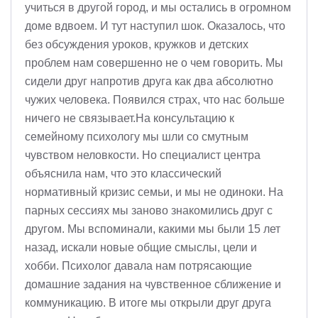
учиться в другой город, и мы остались в огромном
доме вдвоем. И тут наступил шок. Оказалось, что
без обсуждения уроков, кружков и детских
проблем нам совершенно не о чем говорить. Мы
сидели друг напротив друга как два абсолютно
чужих человека. Появился страх, что нас больше
ничего не связывает.На консультацию к
семейному психологу мы шли со смутным
чувством неловкости. Но специалист центра
объяснила нам, что это классический
нормативный кризис семьи, и мы не одиноки. На
парных сессиях мы заново знакомились друг с
другом. Мы вспоминали, какими мы были 15 лет
назад, искали новые общие смыслы, цели и
хобби. Психолог давала нам потрясающие
домашние задания на чувственное сближение и
коммуникацию. В итоге мы открыли друг друга