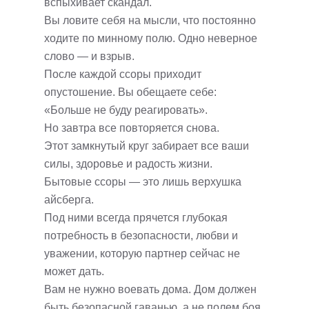
вспыхивает скандал.
Вы ловите себя на мысли, что постоянно
ходите по минному полю. Одно неверное
слово — и взрыв.
После каждой ссоры приходит
опустошение. Вы обещаете себе:
«Больше не буду реагировать».
Но завтра все повторяется снова.
Этот замкнутый круг забирает все ваши
силы, здоровье и радость жизни.
Бытовые ссоры — это лишь верхушка
айсберга.
Под ними всегда прячется глубокая
потребность в безопасности, любви и
уважении, которую партнер сейчас не
может дать.
Вам не нужно воевать дома. Дом должен
быть безопасной гаванью, а не полем боя.