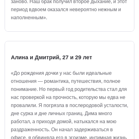
заново. Наш брак получил второе дыхание, и этот
период вдвоем оказался невероятно нежным и
наполненным».
Алина и Дмитрий, 27 и 29 лет
«До рождения дочки у нас были идеальные
отношения — романтика, путешествия, полное
понимание. Но первый год родительства стал для
нас проверкой на прочность, которую мы едва не
провалили. Я погрязла в послеродовой усталости,
дне сурка и дне личных границ. Дима много
работал, а приходя домой, натыкался на мою
раздраженность. Он начал задерживаться в
офисе, я обвиняла его в эгоизме, интимная жизнь