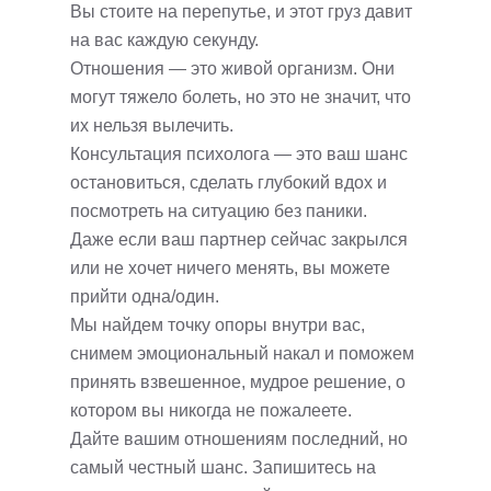
Вы стоите на перепутье, и этот груз давит
на вас каждую секунду.
Отношения — это живой организм. Они
могут тяжело болеть, но это не значит, что
их нельзя вылечить.
Консультация психолога — это ваш шанс
остановиться, сделать глубокий вдох и
посмотреть на ситуацию без паники.
Даже если ваш партнер сейчас закрылся
или не хочет ничего менять, вы можете
прийти одна/один.
Мы найдем точку опоры внутри вас,
снимем эмоциональный накал и поможем
принять взвешенное, мудрое решение, о
котором вы никогда не пожалеете.
Дайте вашим отношениям последний, но
самый честный шанс. Запишитесь на