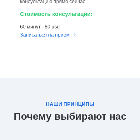
консультацию прямо сейчас.
Стоимость консультации:
60 минут - 80 usd
Записаться на прием
НАШИ ПРИНЦИПЫ
Почему выбирают нас