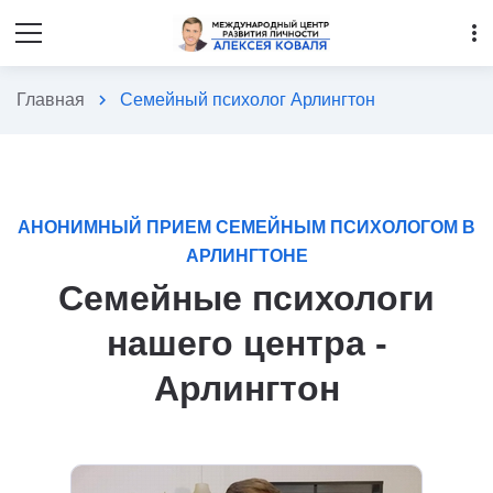
more_vert
Главная
chevron_right
Семейный психолог Арлингтон
АНОНИМНЫЙ ПРИЕМ СЕМЕЙНЫМ ПСИХОЛОГОМ В
АРЛИНГТОНЕ
Семейные психологи
нашего центра -
Арлингтон