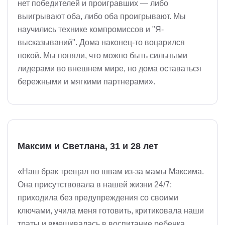
нет победителей и проигравших — либо
выигрывают оба, либо оба проигрывают. Мы
научились технике компромиссов и "Я-
высказываний". Дома наконец-то воцарился
покой. Мы поняли, что можно быть сильными
лидерами во внешнем мире, но дома оставаться
бережными и мягкими партнерами».
Максим и Светлана, 31 и 28 лет
«Наш брак трещал по швам из-за мамы Максима.
Она присутствовала в нашей жизни 24/7:
приходила без предупреждения со своими
ключами, учила меня готовить, критиковала наши
траты и вмешивалась в воспитание ребенка.