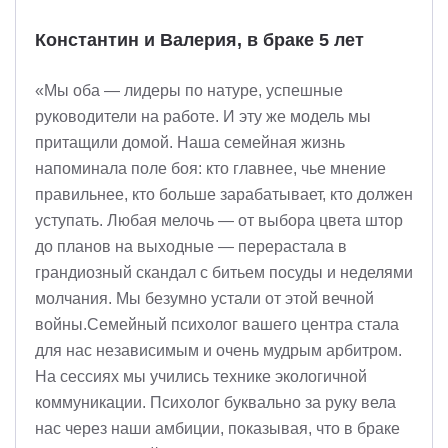
Константин и Валерия, в браке 5 лет
«Мы оба — лидеры по натуре, успешные
руководители на работе. И эту же модель мы
притащили домой. Наша семейная жизнь
напоминала поле боя: кто главнее, чье мнение
правильнее, кто больше зарабатывает, кто должен
уступать. Любая мелочь — от выбора цвета штор
до планов на выходные — перерастала в
грандиозный скандал с битьем посуды и неделями
молчания. Мы безумно устали от этой вечной
войны.Семейный психолог вашего центра стала
для нас независимым и очень мудрым арбитром.
На сессиях мы учились технике экологичной
коммуникации. Психолог буквально за руку вела
нас через наши амбиции, показывая, что в браке