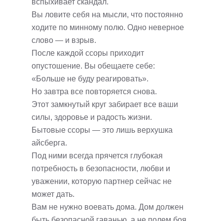
вспыхивает скандал.
Вы ловите себя на мысли, что постоянно
ходите по минному полю. Одно неверное
слово — и взрыв.
После каждой ссоры приходит
опустошение. Вы обещаете себе:
«Больше не буду реагировать».
Но завтра все повторяется снова.
Этот замкнутый круг забирает все ваши
силы, здоровье и радость жизни.
Бытовые ссоры — это лишь верхушка
айсберга.
Под ними всегда прячется глубокая
потребность в безопасности, любви и
уважении, которую партнер сейчас не
может дать.
Вам не нужно воевать дома. Дом должен
быть безопасной гаванью, а не полем боя.