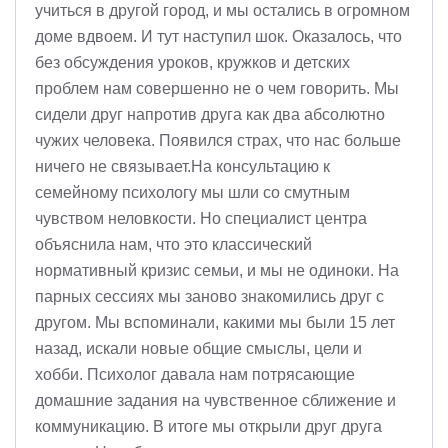
учиться в другой город, и мы остались в огромном
доме вдвоем. И тут наступил шок. Оказалось, что
без обсуждения уроков, кружков и детских
проблем нам совершенно не о чем говорить. Мы
сидели друг напротив друга как два абсолютно
чужих человека. Появился страх, что нас больше
ничего не связывает.На консультацию к
семейному психологу мы шли со смутным
чувством неловкости. Но специалист центра
объяснила нам, что это классический
нормативный кризис семьи, и мы не одиноки. На
парных сессиях мы заново знакомились друг с
другом. Мы вспоминали, какими мы были 15 лет
назад, искали новые общие смыслы, цели и
хобби. Психолог давала нам потрясающие
домашние задания на чувственное сближение и
коммуникацию. В итоге мы открыли друг друга