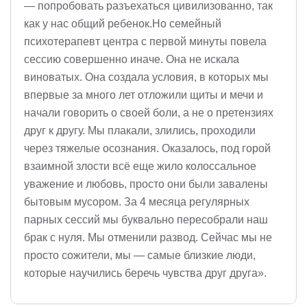
— попробовать разъехаться цивилизованно, так
как у нас общий ребенок.Но семейный
психотерапевт центра с первой минуты повела
сессию совершенно иначе. Она не искала
виноватых. Она создала условия, в которых мы
впервые за много лет отложили щиты и мечи и
начали говорить о своей боли, а не о претензиях
друг к другу. Мы плакали, злились, проходили
через тяжелые осознания. Оказалось, под горой
взаимной злости всё еще жило колоссальное
уважение и любовь, просто они были завалены
бытовым мусором. За 4 месяца регулярных
парных сессий мы буквально пересобрали наш
брак с нуля. Мы отменили развод. Сейчас мы не
просто сожители, мы — самые близкие люди,
которые научились беречь чувства друг друга».