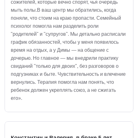
сожителей, которые вечно спорят, чья очередь
мыть полы.В ваш центр мы обратились, когда
поняли, что стоим на краю пропасти. Семейный
психолог помогла нам разделить роли
"родителей" и "супругов". Мы детально расписали
график обязанностей, чтобы у меня появилось
время на отдых, а у Димы — на общение с
дочерью. Но главное — мы внедрили практику
свиданий "только для двоих", без разговоров о
подгузниках и быте. Чувствительность и влечение
вернулись. Терапия помогла нам понять, что
ребенок должен укреплять союз, а не сжигать
его».
Константин и Валерия, в браке 5 лет