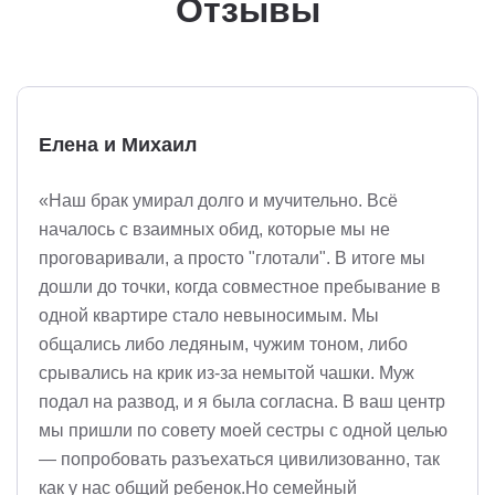
Отзывы
Елена и Михаил
«Наш брак умирал долго и мучительно. Всё
началось с взаимных обид, которые мы не
проговаривали, а просто "глотали". В итоге мы
дошли до точки, когда совместное пребывание в
одной квартире стало невыносимым. Мы
общались либо ледяным, чужим тоном, либо
срывались на крик из-за немытой чашки. Муж
подал на развод, и я была согласна. В ваш центр
мы пришли по совету моей сестры с одной целью
— попробовать разъехаться цивилизованно, так
как у нас общий ребенок.Но семейный