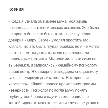
Ксения
«Когда я узнала об измене мужа, моя жизнь
разлетелась на тысячи мелких осколков. Это была
не просто боль, это было тотальное крушение
доверия к миру. Сергей умолял простить его,
клялся, что это была глупая ошибка, но я не могла
спать, не могла дышать, меня преследовали
навязчивые картинки. Мы понимали, что сами не
выберемся, и записались к семейному психологу
в ваш центр.Я безмерно благодарна специалисту
за её ювелирную деликатность. Нас провели
через сложнейший процесс проживания травмы
неверности. Психолог помогла мужу понять
глубину моей раны и научила его правильно
контейнировать мою агрессию и слезы, не уходя в