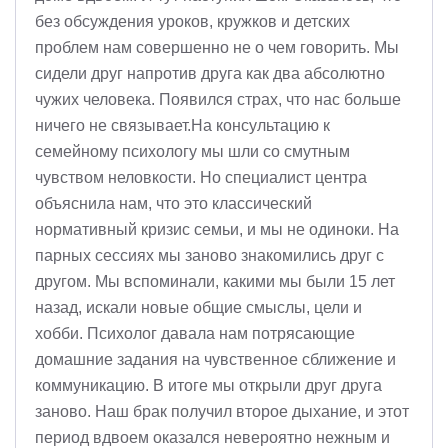
без обсуждения уроков, кружков и детских
проблем нам совершенно не о чем говорить. Мы
сидели друг напротив друга как два абсолютно
чужих человека. Появился страх, что нас больше
ничего не связывает.На консультацию к
семейному психологу мы шли со смутным
чувством неловкости. Но специалист центра
объяснила нам, что это классический
нормативный кризис семьи, и мы не одиноки. На
парных сессиях мы заново знакомились друг с
другом. Мы вспоминали, какими мы были 15 лет
назад, искали новые общие смыслы, цели и
хобби. Психолог давала нам потрясающие
домашние задания на чувственное сближение и
коммуникацию. В итоге мы открыли друг друга
заново. Наш брак получил второе дыхание, и этот
период вдвоем оказался невероятно нежным и