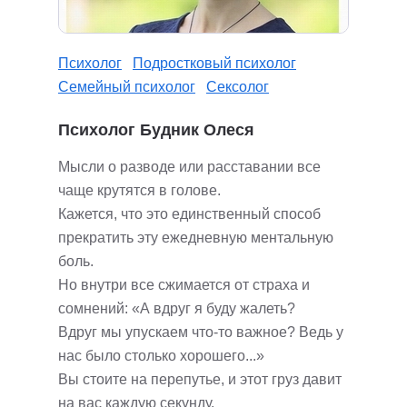
Психолог
Подростковый психолог
Семейный психолог
Сексолог
Психолог Будник Олеся
Мысли о разводе или расставании все
чаще крутятся в голове.
Кажется, что это единственный способ
прекратить эту ежедневную ментальную
боль.
Но внутри все сжимается от страха и
сомнений: «А вдруг я буду жалеть?
Вдруг мы упускаем что-то важное? Ведь у
нас было столько хорошего...»
Вы стоите на перепутье, и этот груз давит
на вас каждую секунду.