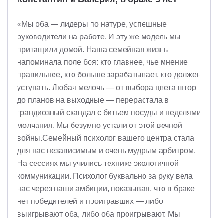
«Мы оба — лидеры по натуре, успешные
руководители на работе. И эту же модель мы
притащили домой. Наша семейная жизнь
напоминала поле боя: кто главнее, чье мнение
правильнее, кто больше зарабатывает, кто должен
уступать. Любая мелочь — от выбора цвета штор
до планов на выходные — перерастала в
грандиозный скандал с битьем посуды и неделями
молчания. Мы безумно устали от этой вечной
войны.Семейный психолог вашего центра стала
для нас независимым и очень мудрым арбитром.
На сессиях мы учились технике экологичной
коммуникации. Психолог буквально за руку вела
нас через наши амбиции, показывая, что в браке
нет победителей и проигравших — либо
выигрывают оба, либо оба проигрывают. Мы