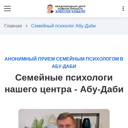
more_vert
Главная
chevron_right
Семейный психолог Абу-Даби
АНОНИМНЫЙ ПРИЕМ СЕМЕЙНЫМ ПСИХОЛОГОМ В
АБУ-ДАБИ
Семейные психологи
нашего центра - Абу-Даби