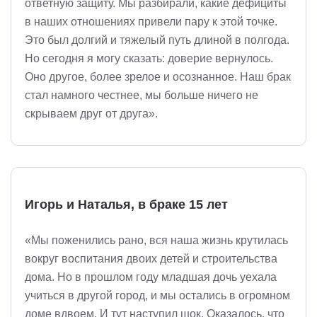
ответную защиту. Мы разбирали, какие дефициты
в наших отношениях привели пару к этой точке.
Это был долгий и тяжелый путь длиной в полгода.
Но сегодня я могу сказать: доверие вернулось.
Оно другое, более зрелое и осознанное. Наш брак
стал намного честнее, мы больше ничего не
скрываем друг от друга».
Игорь и Наталья, в браке 15 лет
«Мы поженились рано, вся наша жизнь крутилась
вокруг воспитания двоих детей и строительства
дома. Но в прошлом году младшая дочь уехала
учиться в другой город, и мы остались в огромном
доме вдвоем. И тут наступил шок. Оказалось, что