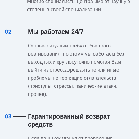
Многие специалисты центра имеют научную
степень в своей специализации
Мы работаем 24/7
02
Острые ситуации требуют быстрого
реагирования, по этому мы работаем без
выходных и круглосуточно помогая Вам
выйти из стресса,\решаить те или иные
проблемы не терпящие отлагательств
(приступы, стрессы, панические атаки,
прочее).
Гарантированный возврат
03
средств
Если ваши ожидания от проведения