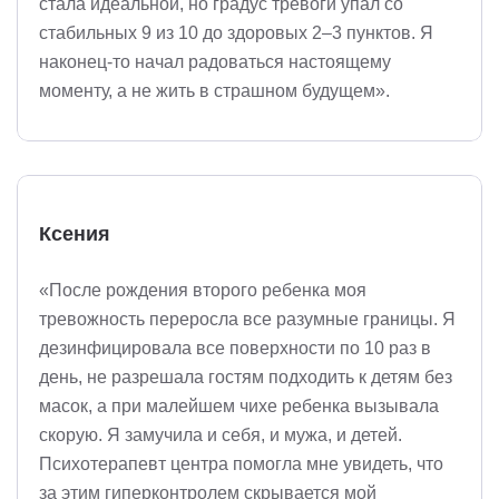
стала идеальной, но градус тревоги упал со
стабильных 9 из 10 до здоровых 2–3 пунктов. Я
наконец-то начал радоваться настоящему
моменту, а не жить в страшном будущем».
Ксения
«После рождения второго ребенка моя
тревожность переросла все разумные границы. Я
дезинфицировала все поверхности по 10 раз в
день, не разрешала гостям подходить к детям без
масок, а при малейшем чихе ребенка вызывала
скорую. Я замучила и себя, и мужа, и детей.
Психотерапевт центра помогла мне увидеть, что
за этим гиперконтролем скрывается мой