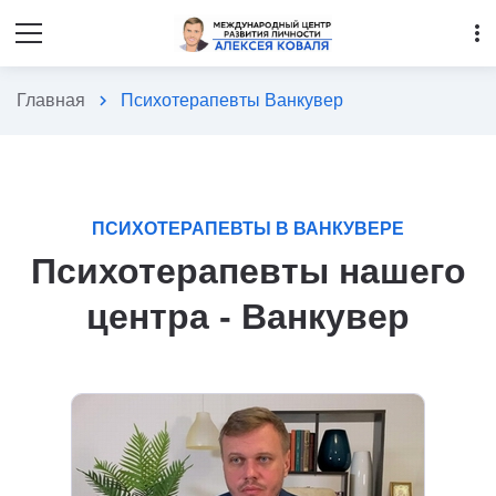
more_vert
Главная
chevron_right
Психотерапевты Ванкувер
ПСИХОТЕРАПЕВТЫ В ВАНКУВЕРЕ
Психотерапевты нашего
центра - Ванкувер