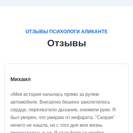
ОТЗЫВЫ ПСИХОЛОГИ АЛИКАНТЕ
Отзывы
Михаил
«Моя история началась прямо за рулем
автомобиля. Внезапно бешено заколотилось
сердце, перехватило дыхание, онемели руки. Я
был уверен, что умираю от инфаркта. "Скорая"
ничего не нашла, но с того дня моя жизнь
превратилась в ад. Я стал бояться пробок,