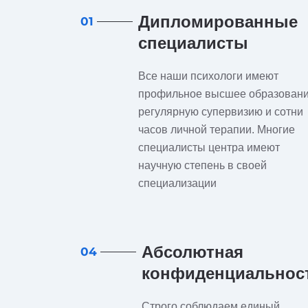
Дипломированные
01
специалисты
Все наши психологи имеют
профильное высшее образовани
регулярную супервизию и сотни
часов личной терапии. Многие
специалисты центра имеют
научную степень в своей
специализации
Абсолютная
04
конфиденциальнос
Строго соблюдаем единый