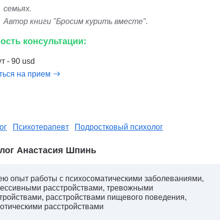
семьях.
Автор книги "Бросим курить вместе".
ость консультации:
т - 90 usd
ться на прием
ог
Психотерапевт
Подростковый психолог
лог Анастасия Шпинь
ю опыт работы с психосоматическими заболеваниями,
ессивными расстройствами, тревожными
тройствами, расстройствами пищевого поведения,
отическими расстройствами