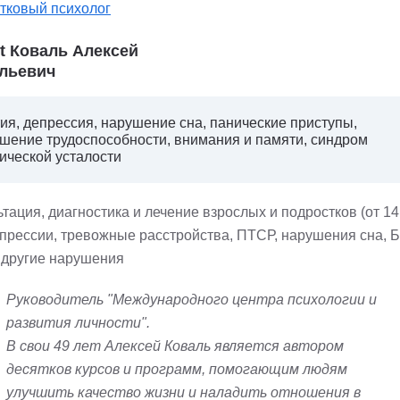
тковый психолог
st Коваль Алексей
льевич
ия, депрессия, нарушение сна, панические приступы,
шение трудоспособности, внимания и памяти, синдром
ической усталости
тация, диагностика и лечение взрослых и подростков (от 14 
епрессии, тревожные расстройства, ПТСР, нарушения сна, Б
 другие нарушения
Руководитель "Международного центра психологии и
развития личности".
В свои 49 лет Алексей Коваль является автором
десятков курсов и программ, помогающим людям
улучшить качество жизни и наладить отношения в