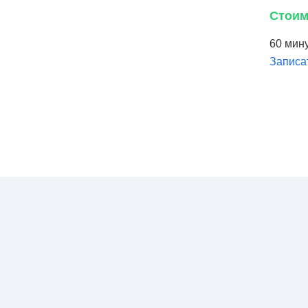
Стоим
60 мину
Записа