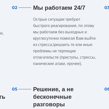
Мы работаем 24/7
02
0
Острые ситуации требуют
быстрого реагирования, по этому
мы работаем без выходных и
е,
круглосуточно помогая Вам выйти
из стресса,\решаить те или иные
проблемы не терпящие
отлагательств (приступы, стрессы,
панические атаки, прочее).
Решение, а не
05
0
ть
бесконечные
разговоры