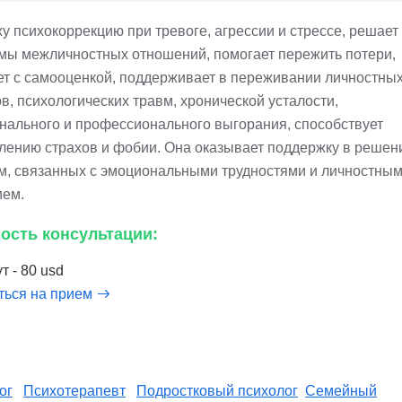
у психокоррекцию при тревоге, агрессии и стрессе, решает
мы межличностных отношений, помогает пережить потери,
ет с самооценкой, поддерживает в переживании личностны
в, психологических травм, хронической усталости,
нального и профессионального выгорания, способствует
лению страхов и фобии. Она оказывает поддержку в решен
м, связанных с эмоциональными трудностями и личностны
ием.
ость консультации:
т - 80 usd
ться на прием
ог
Психотерапевт
Подростковый психолог
Семейный