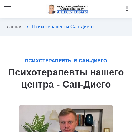
more_vert
Главная
chevron_right
Психотерапевты Сан-Диего
ПСИХОТЕРАПЕВТЫ В САН-ДИЕГО
Психотерапевты нашего
центра - Сан-Диего