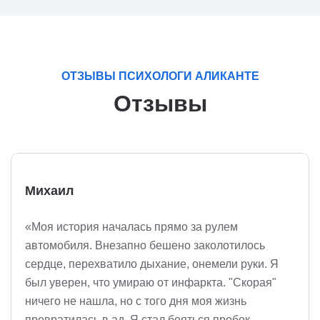
ОТЗЫВЫ ПСИХОЛОГИ АЛИКАНТЕ
Отзывы
Михаил
«Моя история началась прямо за рулем
автомобиля. Внезапно бешено заколотилось
сердце, перехватило дыхание, онемели руки. Я
был уверен, что умираю от инфаркта. "Скорая"
ничего не нашла, но с того дня моя жизнь
превратилась в ад. Я стал бояться пробок,