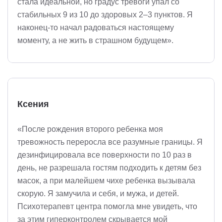
стала идеальной, но градус тревоги упал со
стабильных 9 из 10 до здоровых 2–3 пунктов. Я
наконец-то начал радоваться настоящему
моменту, а не жить в страшном будущем».
Ксения
«После рождения второго ребенка моя
тревожность переросла все разумные границы. Я
дезинфицировала все поверхности по 10 раз в
день, не разрешала гостям подходить к детям без
масок, а при малейшем чихе ребенка вызывала
скорую. Я замучила и себя, и мужа, и детей.
Психотерапевт центра помогла мне увидеть, что
за этим гиперконтролем скрывается мой