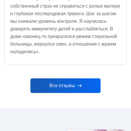
собственный страх не справиться с ролью матери
и глубокая послеродовая тревога. Шаг за шагом
мы снижали уровень контроля. Я научилась
доверять иммунитету детей и расслабляться. В
доме наконец-то прекратился режим стерильной
больницы, вернулся смех, а отношения с мужем
наладились».
Все отзывы