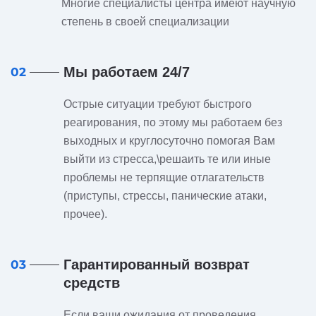
Многие специалисты центра имеют научную
степень в своей специализации
Мы работаем 24/7
02
Острые ситуации требуют быстрого
реагирования, по этому мы работаем без
выходных и круглосуточно помогая Вам
выйти из стресса,\решаить те или иные
проблемы не терпящие отлагательств
(приступы, стрессы, панические атаки,
прочее).
Гарантированный возврат
03
средств
Если ваши ожидания от проведения