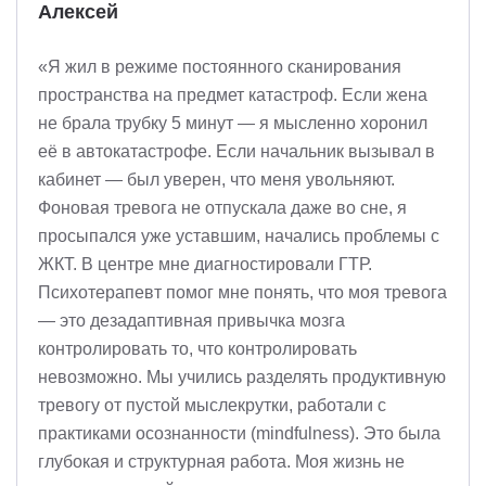
Алексей
«Я жил в режиме постоянного сканирования
пространства на предмет катастроф. Если жена
не брала трубку 5 минут — я мысленно хоронил
её в автокатастрофе. Если начальник вызывал в
кабинет — был уверен, что меня увольняют.
Фоновая тревога не отпускала даже во сне, я
просыпался уже уставшим, начались проблемы с
ЖКТ. В центре мне диагностировали ГТР.
Психотерапевт помог мне понять, что моя тревога
— это дезадаптивная привычка мозга
контролировать то, что контролировать
невозможно. Мы учились разделять продуктивную
тревогу от пустой мыслекрутки, работали с
практиками осознанности (mindfulness). Это была
глубокая и структурная работа. Моя жизнь не