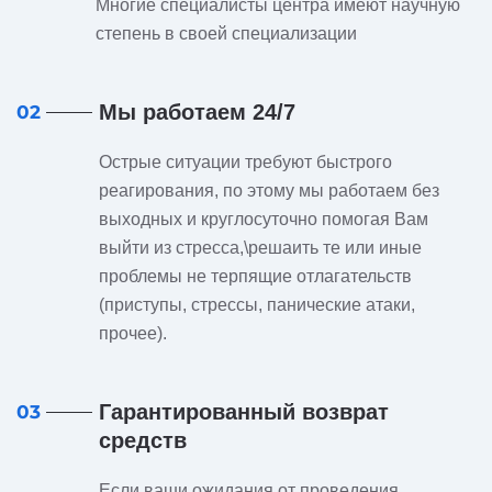
Многие специалисты центра имеют научную
степень в своей специализации
Мы работаем 24/7
02
Острые ситуации требуют быстрого
реагирования, по этому мы работаем без
выходных и круглосуточно помогая Вам
выйти из стресса,\решаить те или иные
проблемы не терпящие отлагательств
(приступы, стрессы, панические атаки,
прочее).
Гарантированный возврат
03
средств
Если ваши ожидания от проведения