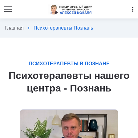
more_vert
Главная
chevron_right
Психотерапевты Познань
ПСИХОТЕРАПЕВТЫ В ПОЗНАНЕ
Психотерапевты нашего
центра - Познань