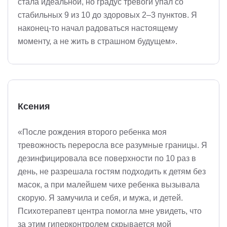
стала идеальной, но градус тревоги упал со
стабильных 9 из 10 до здоровых 2–3 пунктов. Я
наконец-то начал радоваться настоящему
моменту, а не жить в страшном будущем».
Ксения
«После рождения второго ребенка моя
тревожность переросла все разумные границы. Я
дезинфицировала все поверхности по 10 раз в
день, не разрешала гостям подходить к детям без
масок, а при малейшем чихе ребенка вызывала
скорую. Я замучила и себя, и мужа, и детей.
Психотерапевт центра помогла мне увидеть, что
за этим гиперконтролем скрывается мой