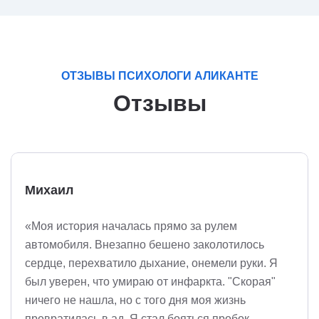
ОТЗЫВЫ ПСИХОЛОГИ АЛИКАНТЕ
Отзывы
Михаил
«Моя история началась прямо за рулем
автомобиля. Внезапно бешено заколотилось
сердце, перехватило дыхание, онемели руки. Я
был уверен, что умираю от инфаркта. "Скорая"
ничего не нашла, но с того дня моя жизнь
превратилась в ад. Я стал бояться пробок,