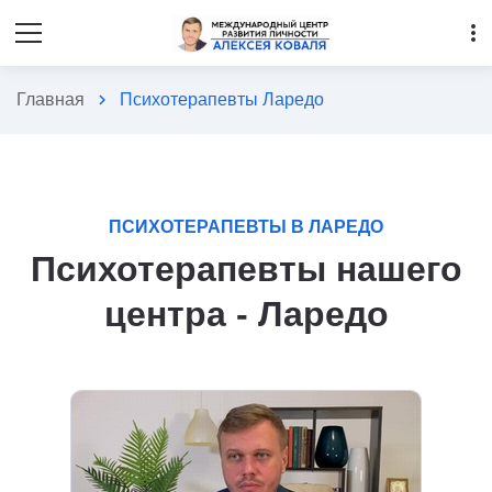
more_vert
Главная
chevron_right
Психотерапевты Ларедо
ПСИХОТЕРАПЕВТЫ В ЛАРЕДО
Психотерапевты нашего
центра - Ларедо