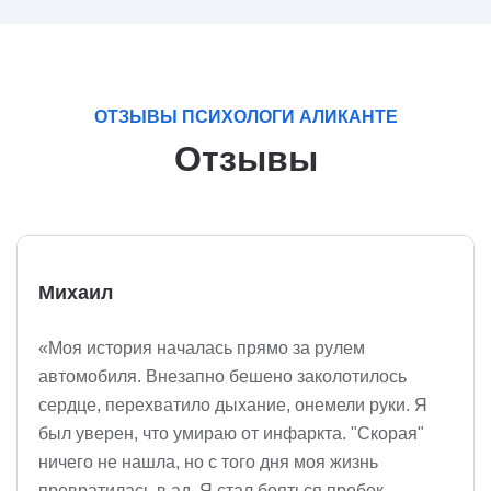
ОТЗЫВЫ ПСИХОЛОГИ АЛИКАНТЕ
Отзывы
Михаил
«Моя история началась прямо за рулем
автомобиля. Внезапно бешено заколотилось
сердце, перехватило дыхание, онемели руки. Я
был уверен, что умираю от инфаркта. "Скорая"
ничего не нашла, но с того дня моя жизнь
превратилась в ад. Я стал бояться пробок,