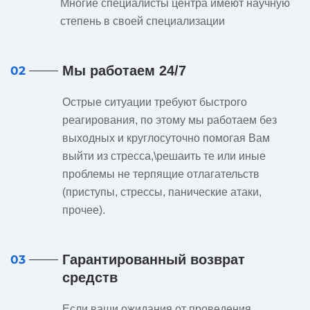
Многие специалисты центра имеют научную
степень в своей специализации
Мы работаем 24/7
02
Острые ситуации требуют быстрого
реагирования, по этому мы работаем без
выходных и круглосуточно помогая Вам
выйти из стресса,\решаить те или иные
проблемы не терпящие отлагательств
(приступы, стрессы, панические атаки,
прочее).
Гарантированный возврат
03
средств
Если ваши ожидания от проведения