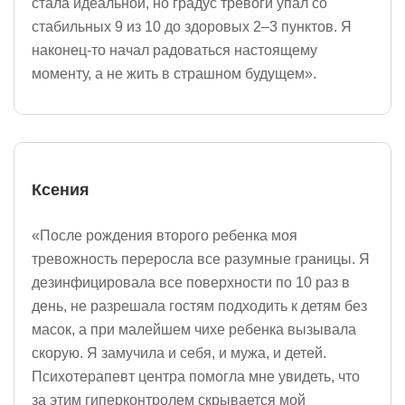
стала идеальной, но градус тревоги упал со
стабильных 9 из 10 до здоровых 2–3 пунктов. Я
наконец-то начал радоваться настоящему
моменту, а не жить в страшном будущем».
Ксения
«После рождения второго ребенка моя
тревожность переросла все разумные границы. Я
дезинфицировала все поверхности по 10 раз в
день, не разрешала гостям подходить к детям без
масок, а при малейшем чихе ребенка вызывала
скорую. Я замучила и себя, и мужа, и детей.
Психотерапевт центра помогла мне увидеть, что
за этим гиперконтролем скрывается мой