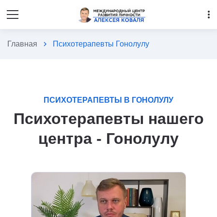
more_vert
Главная
chevron_right
Психотерапевты Гонолулу
ПСИХОТЕРАПЕВТЫ В ГОНОЛУЛУ
Психотерапевты нашего
центра - Гонолулу