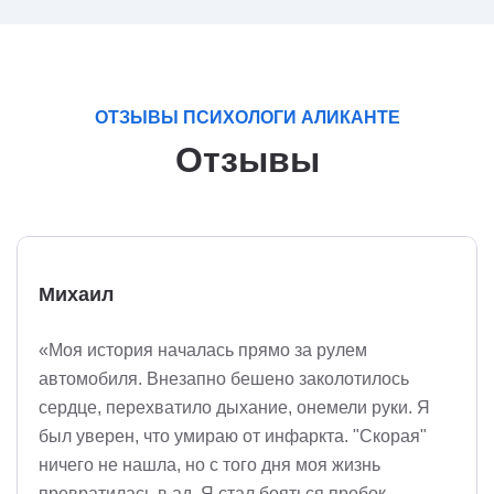
ОТЗЫВЫ ПСИХОЛОГИ АЛИКАНТЕ
Отзывы
Михаил
«Моя история началась прямо за рулем
автомобиля. Внезапно бешено заколотилось
сердце, перехватило дыхание, онемели руки. Я
был уверен, что умираю от инфаркта. "Скорая"
ничего не нашла, но с того дня моя жизнь
превратилась в ад. Я стал бояться пробок,