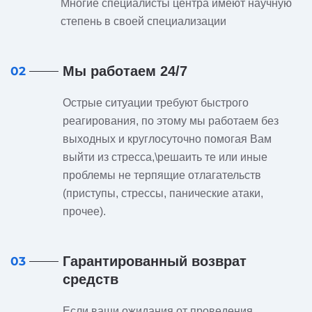
Многие специалисты центра имеют научную
степень в своей специализации
Мы работаем 24/7
02
Острые ситуации требуют быстрого
реагирования, по этому мы работаем без
выходных и круглосуточно помогая Вам
выйти из стресса,\решаить те или иные
проблемы не терпящие отлагательств
(приступы, стрессы, панические атаки,
прочее).
Гарантированный возврат
03
средств
Если ваши ожидания от проведения