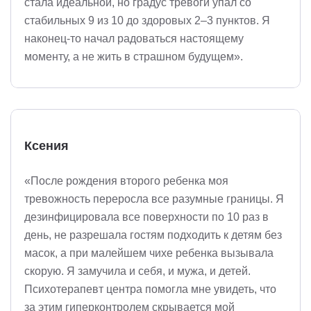
стала идеальной, но градус тревоги упал со
стабильных 9 из 10 до здоровых 2–3 пунктов. Я
наконец-то начал радоваться настоящему
моменту, а не жить в страшном будущем».
Ксения
«После рождения второго ребенка моя
тревожность переросла все разумные границы. Я
дезинфицировала все поверхности по 10 раз в
день, не разрешала гостям подходить к детям без
масок, а при малейшем чихе ребенка вызывала
скорую. Я замучила и себя, и мужа, и детей.
Психотерапевт центра помогла мне увидеть, что
за этим гиперконтролем скрывается мой