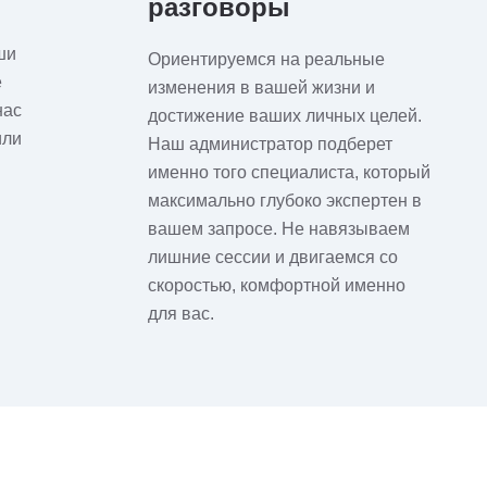
разговоры
ши
Ориентируемся на реальные
е
изменения в вашей жизни и
нас
достижение ваших личных целей.
или
Наш администратор подберет
именно того специалиста, который
максимально глубоко экспертен в
вашем запросе. Не навязываем
лишние сессии и двигаемся со
скоростью, комфортной именно
для вас.