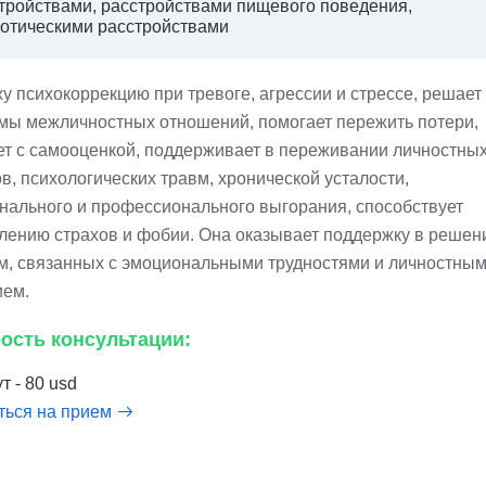
тройствами, расстройствами пищевого поведения,
отическими расстройствами
у психокоррекцию при тревоге, агрессии и стрессе, решает
мы межличностных отношений, помогает пережить потери,
ет с самооценкой, поддерживает в переживании личностны
в, психологических травм, хронической усталости,
нального и профессионального выгорания, способствует
лению страхов и фобии. Она оказывает поддержку в решен
м, связанных с эмоциональными трудностями и личностны
ием.
ость консультации:
т - 80 usd
ться на прием