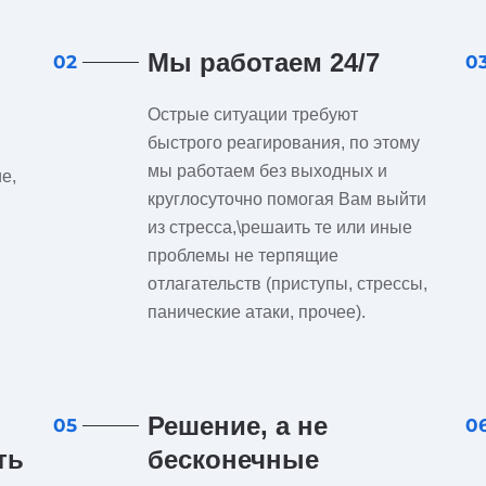
Мы работаем 24/7
02
0
Острые ситуации требуют
быстрого реагирования, по этому
мы работаем без выходных и
е,
круглосуточно помогая Вам выйти
из стресса,\решаить те или иные
проблемы не терпящие
отлагательств (приступы, стрессы,
панические атаки, прочее).
Решение, а не
05
0
ть
бесконечные