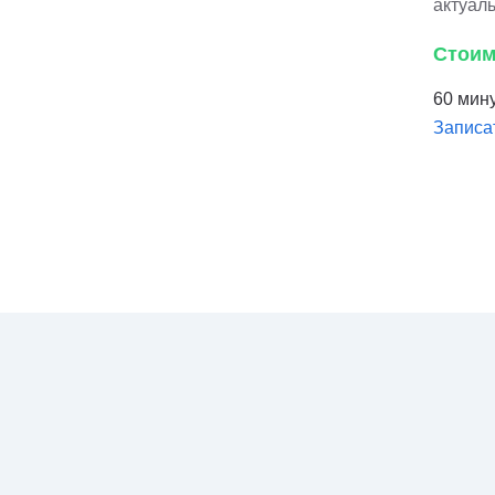
актуал
Стоим
60 мину
Записа