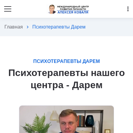
more_vert
Главная
chevron_right
Психотерапевты Дарем
ПСИХОТЕРАПЕВТЫ ДАРЕМ
Психотерапевты нашего
центра - Дарем