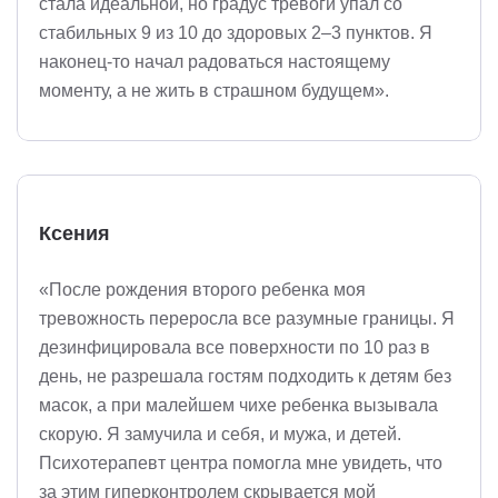
стала идеальной, но градус тревоги упал со
стабильных 9 из 10 до здоровых 2–3 пунктов. Я
наконец-то начал радоваться настоящему
моменту, а не жить в страшном будущем».
Ксения
«После рождения второго ребенка моя
тревожность переросла все разумные границы. Я
дезинфицировала все поверхности по 10 раз в
день, не разрешала гостям подходить к детям без
масок, а при малейшем чихе ребенка вызывала
скорую. Я замучила и себя, и мужа, и детей.
Психотерапевт центра помогла мне увидеть, что
за этим гиперконтролем скрывается мой