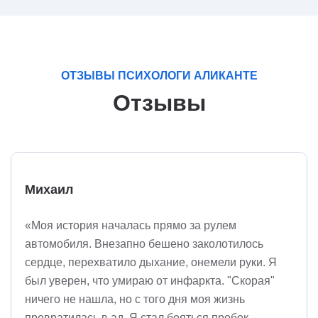
ОТЗЫВЫ ПСИХОЛОГИ АЛИКАНТЕ
Отзывы
Михаил
«Моя история началась прямо за рулем
автомобиля. Внезапно бешено заколотилось
сердце, перехватило дыхание, онемели руки. Я
был уверен, что умираю от инфаркта. "Скорая"
ничего не нашла, но с того дня моя жизнь
превратилась в ад. Я стал бояться пробок,