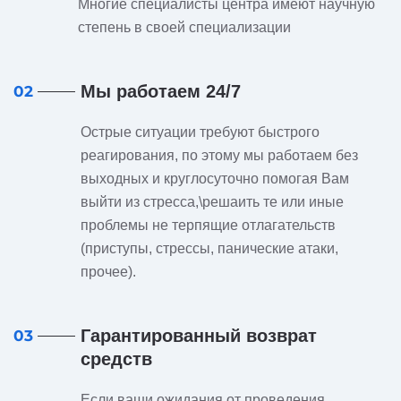
Многие специалисты центра имеют научную
степень в своей специализации
Мы работаем 24/7
02
Острые ситуации требуют быстрого
реагирования, по этому мы работаем без
выходных и круглосуточно помогая Вам
выйти из стресса,\решаить те или иные
проблемы не терпящие отлагательств
(приступы, стрессы, панические атаки,
прочее).
Гарантированный возврат
03
средств
Если ваши ожидания от проведения