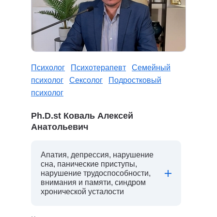
Психолог
Психотерапевт
Семейный
психолог
Сексолог
Подростковый
психолог
Ph.D.st Коваль Алексей
Анатольевич
Апатия, депрессия, нарушение
сна, панические приступы,
нарушение трудоспособности,
внимания и памяти, синдром
хронической усталости