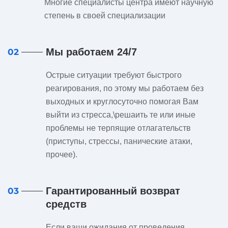
Многие специалисты центра имеют научную
степень в своей специализации
Мы работаем 24/7
02
Острые ситуации требуют быстрого
реагирования, по этому мы работаем без
выходных и круглосуточно помогая Вам
выйти из стресса,\решаить те или иные
проблемы не терпящие отлагательств
(приступы, стрессы, панические атаки,
прочее).
Гарантированный возврат
03
средств
Если ваши ожидания от проведения