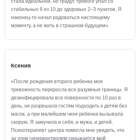
стала идеальной, но градус тревоги упал со
стабильных 9 из 10 до здоровых 2–3 пунктов. Я
наконец-то начал радоваться настоящему
моменту, а не жить в страшном будущем».
Ксения
«После рождения второго ребенка моя
тревожность переросла все разумные границы. Я
дезинфицировала все поверхности по 10 раз в
день, не разрешала гостям подходить к детям без
масок, а при малейшем чихе ребенка вызывала
скорую. Я замучила и себя, и мужа, и детей.
Психотерапевт центра помогла мне увидеть, что
за этим гиперконтролем скрывается мой