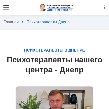
more_vert
Главная
chevron_right
Психотерапевты Днепр
ПСИХОТЕРАПЕВТЫ В ДНЕПРЕ
Психотерапевты нашего
центра - Днепр