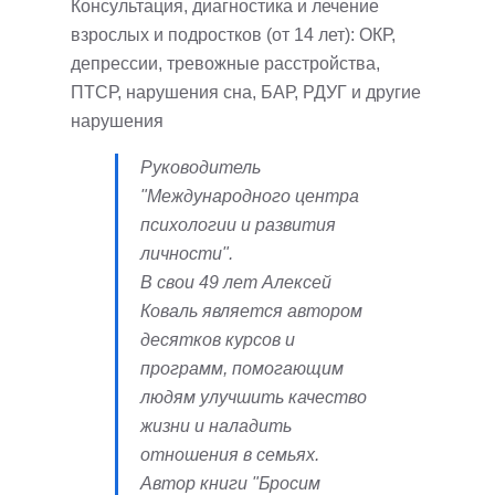
Консультация, диагностика и лечение
взрослых и подростков (от 14 лет): ОКР,
депрессии, тревожные расстройства,
ПТСР, нарушения сна, БАР, РДУГ и другие
нарушения
Руководитель
"Международного центра
психологии и развития
личности".
В свои 49 лет Алексей
Коваль является автором
десятков курсов и
программ, помогающим
людям улучшить качество
жизни и наладить
отношения в семьях.
Автор книги "Бросим