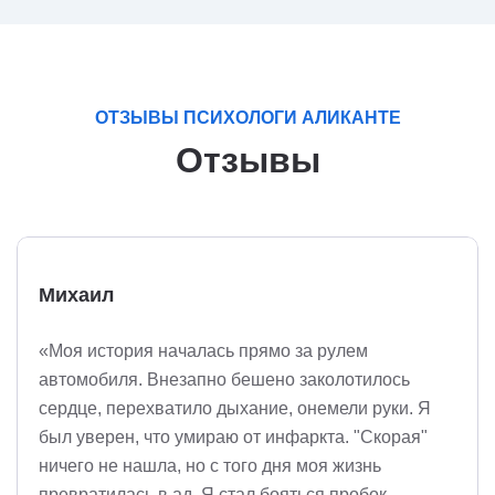
ОТЗЫВЫ ПСИХОЛОГИ АЛИКАНТЕ
Отзывы
Михаил
«Моя история началась прямо за рулем
автомобиля. Внезапно бешено заколотилось
сердце, перехватило дыхание, онемели руки. Я
был уверен, что умираю от инфаркта. "Скорая"
ничего не нашла, но с того дня моя жизнь
превратилась в ад. Я стал бояться пробок,