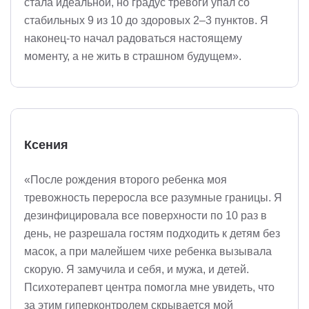
стала идеальной, но градус тревоги упал со
стабильных 9 из 10 до здоровых 2–3 пунктов. Я
наконец-то начал радоваться настоящему
моменту, а не жить в страшном будущем».
Ксения
«После рождения второго ребенка моя
тревожность переросла все разумные границы. Я
дезинфицировала все поверхности по 10 раз в
день, не разрешала гостям подходить к детям без
масок, а при малейшем чихе ребенка вызывала
скорую. Я замучила и себя, и мужа, и детей.
Психотерапевт центра помогла мне увидеть, что
за этим гиперконтролем скрывается мой