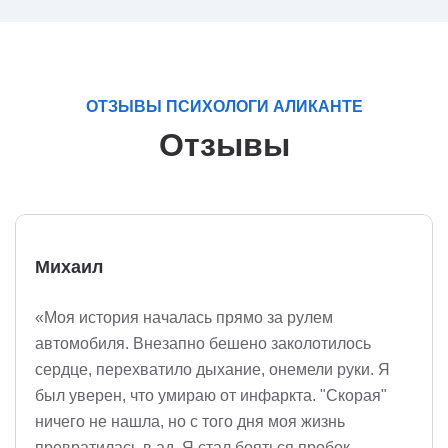
ОТЗЫВЫ ПСИХОЛОГИ АЛИКАНТЕ
Отзывы
Михаил
«Моя история началась прямо за рулем
автомобиля. Внезапно бешено заколотилось
сердце, перехватило дыхание, онемели руки. Я
был уверен, что умираю от инфаркта. "Скорая"
ничего не нашла, но с того дня моя жизнь
превратилась в ад. Я стал бояться пробок,