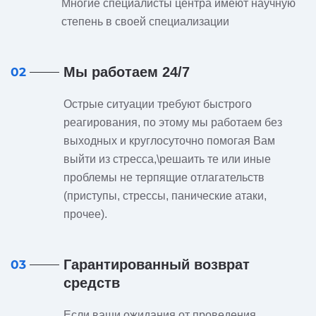
Многие специалисты центра имеют научную
степень в своей специализации
Мы работаем 24/7
02
Острые ситуации требуют быстрого
реагирования, по этому мы работаем без
выходных и круглосуточно помогая Вам
выйти из стресса,\решаить те или иные
проблемы не терпящие отлагательств
(приступы, стрессы, панические атаки,
прочее).
Гарантированный возврат
03
средств
Если ваши ожидания от проведения