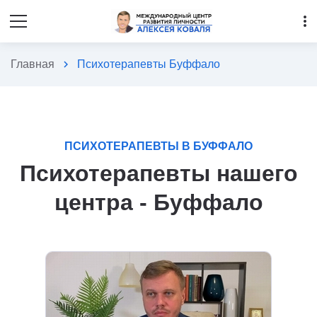
more_vert
Главная
chevron_right
Психотерапевты Буффало
ПСИХОТЕРАПЕВТЫ В БУФФАЛО
Психотерапевты нашего
центра - Буффало