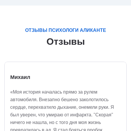
ОТЗЫВЫ ПСИХОЛОГИ АЛИКАНТЕ
Отзывы
Михаил
«Моя история началась прямо за рулем
автомобиля. Внезапно бешено заколотилось
сердце, перехватило дыхание, онемели руки. Я
был уверен, что умираю от инфаркта. "Скорая"
ничего не нашла, но с того дня моя жизнь
превратилась в ад. Я стал бояться пробок,