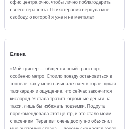
офис центра очно, чтобы лично поблагодарить
своего терапевта. Психотерапия вернула мне
свободу, о которой я уже и не мечтала».
Елена
«Мой триггер — общественный транспорт,
особенно метро. Стоило поезду остановиться в
тоннеле, как у меня начинался ком в горле, дикая
тахикардия и ощущение, что сейчас закончится
кислород. Я стала тратить огромные деньги на
такси, лишь бы избежать подземки. Подруга
порекомендовала этот центр, и это стало моим
спасением. Терапевт очень доступно объяснил
мне анатомию страха — почему сжимается горло