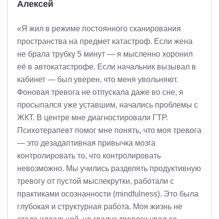
Алексей
«Я жил в режиме постоянного сканирования
пространства на предмет катастроф. Если жена
не брала трубку 5 минут — я мысленно хоронил
её в автокатастрофе. Если начальник вызывал в
кабинет — был уверен, что меня увольняют.
Фоновая тревога не отпускала даже во сне, я
просыпался уже уставшим, начались проблемы с
ЖКТ. В центре мне диагностировали ГТР.
Психотерапевт помог мне понять, что моя тревога
— это дезадаптивная привычка мозга
контролировать то, что контролировать
невозможно. Мы учились разделять продуктивную
тревогу от пустой мыслекрутки, работали с
практиками осознанности (mindfulness). Это была
глубокая и структурная работа. Моя жизнь не