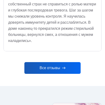
собственный страх не справиться с ролью матери
и глубокая послеродовая тревога. Шаг за шагом
мы снижали уровень контроля. Я научилась
доверять иммунитету детей и расслабляться. В
доме наконец-то прекратился режим стерильной
больницы, вернулся смех, а отношения с мужем
наладились».
Все отзывы