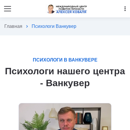
more_vert
Главная
chevron_right
Психологи Ванкувер
ПСИХОЛОГИ В ВАНКУВЕРЕ
Психологи нашего центра
- Ванкувер