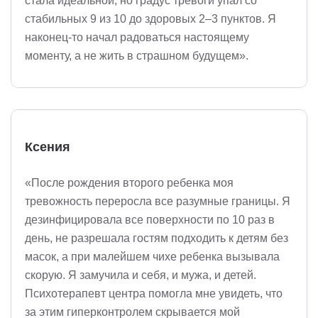
стала идеальной, но градус тревоги упал со
стабильных 9 из 10 до здоровых 2–3 пунктов. Я
наконец-то начал радоваться настоящему
моменту, а не жить в страшном будущем».
Ксения
«После рождения второго ребенка моя
тревожность переросла все разумные границы. Я
дезинфицировала все поверхности по 10 раз в
день, не разрешала гостям подходить к детям без
масок, а при малейшем чихе ребенка вызывала
скорую. Я замучила и себя, и мужа, и детей.
Психотерапевт центра помогла мне увидеть, что
за этим гиперконтролем скрывается мой