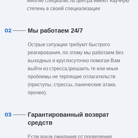
Многие специалисты центра имеют научную
степень в своей специализации
Мы работаем 24/7
02
Острые ситуации требуют быстрого
реагирования, по этому мы работаем без
выходных и круглосуточно помогая Вам
выйти из стресса,\решаить те или иные
проблемы не терпящие отлагательств
(приступы, стрессы, панические атаки,
прочее).
Гарантированный возврат
03
средств
Если ваши ожидания от проведения