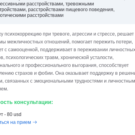
ессивными расстройствами, тревожными
тройствами, расстройствами пищевого поведения,
отическими расстройствами
у психокоррекцию при тревоге, агрессии и стрессе, решает
мы межличностных отношений, помогает пережить потери,
ет с самооценкой, поддерживает в переживании личностны
в, психологических травм, хронической усталости,
нального и профессионального выгорания, способствует
лению страхов и фобии. Она оказывает поддержку в решен
м, связанных с эмоциональными трудностями и личностны
ием.
ость консультации:
т - 80 usd
ться на прием