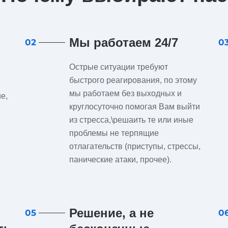
Мы работаем 24/7
02
0
Острые ситуации требуют
быстрого реагирования, по этому
мы работаем без выходных и
е,
круглосуточно помогая Вам выйти
из стресса,\решаить те или иные
проблемы не терпящие
отлагательств (приступы, стрессы,
панические атаки, прочее).
Решение, а не
05
0