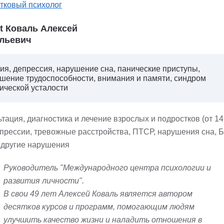
тковый психолог
st Коваль Алексей
льевич
ия, депрессия, нарушение сна, панические приступы,
шение трудоспособности, внимания и памяти, синдром
ической усталости
тация, диагностика и лечение взрослых и подростков (от 14 
епрессии, тревожные расстройства, ПТСР, нарушения сна, Б
 другие нарушения
Руководитель "Международного центра психологии и
развития личности".
В свои 49 лет Алексей Коваль является автором
десятков курсов и программ, помогающим людям
улучшить качество жизни и наладить отношения в