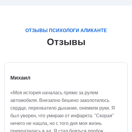
ОТЗЫВЫ ПСИХОЛОГИ АЛИКАНТЕ
Отзывы
Михаил
«Моя история началась прямо за рулем
автомобиля. Внезапно бешено заколотилось
сердце, перехватило дыхание, онемели руки. Я
был уверен, что умираю от инфаркта. "Скорая"
ничего не нашла, но с того дня моя жизнь
превратилась в ад. Я стал бояться пробок,