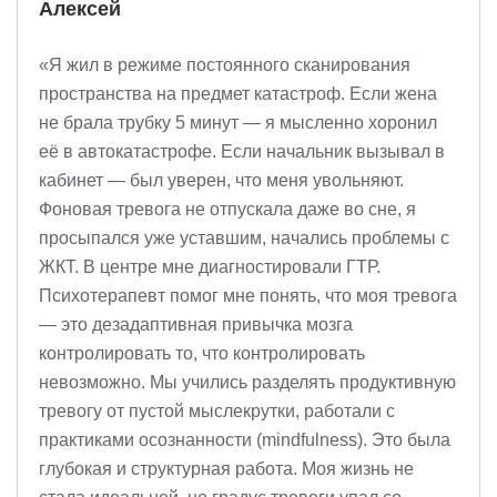
Алексей
«Я жил в режиме постоянного сканирования
пространства на предмет катастроф. Если жена
не брала трубку 5 минут — я мысленно хоронил
её в автокатастрофе. Если начальник вызывал в
кабинет — был уверен, что меня увольняют.
Фоновая тревога не отпускала даже во сне, я
просыпался уже уставшим, начались проблемы с
ЖКТ. В центре мне диагностировали ГТР.
Психотерапевт помог мне понять, что моя тревога
— это дезадаптивная привычка мозга
контролировать то, что контролировать
невозможно. Мы учились разделять продуктивную
тревогу от пустой мыслекрутки, работали с
практиками осознанности (mindfulness). Это была
глубокая и структурная работа. Моя жизнь не