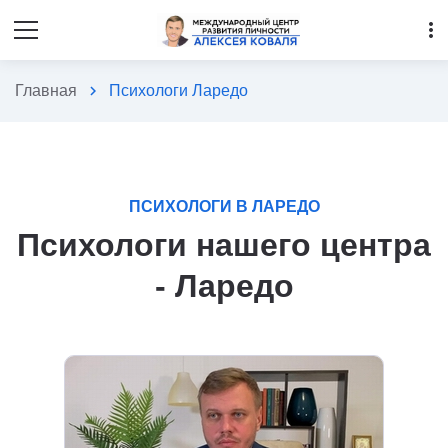
more_vert
Главная
chevron_right
Психологи Ларедо
ПСИХОЛОГИ В ЛАРЕДО
Психологи нашего центра
- Ларедо