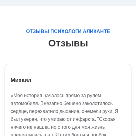
ОТЗЫВЫ ПСИХОЛОГИ АЛИКАНТЕ
Отзывы
Михаил
«Моя история началась прямо за рулем
автомобиля. Внезапно бешено заколотилось
сердце, перехватило дыхание, онемели руки. Я
был уверен, что умираю от инфаркта. "Скорая"
ничего не нашла, но с того дня моя жизнь
превратилась в ад. Я стал бояться пробок,