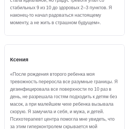
стала идеальной, но градус тревоги упал со
стабильных 9 из 10 до здоровых 2–3 пунктов. Я
наконец-то начал радоваться настоящему
моменту, а не жить в страшном будущем».
Ксения
«После рождения второго ребенка моя
тревожность переросла все разумные границы. Я
дезинфицировала все поверхности по 10 раз в
день, не разрешала гостям подходить к детям без
масок, а при малейшем чихе ребенка вызывала
скорую. Я замучила и себя, и мужа, и детей.
Психотерапевт центра помогла мне увидеть, что
за этим гиперконтролем скрывается мой