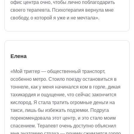
офис центра очно, чтобы лично поблагодарить
своего терапевта. Психотерапия вернула мне
свободу, о которой я уже и не мечтала».
Елена
«Мой триггер — общественный транспорт,
особенно метро. Стоило поезду остановиться в
тоннеле, как у меня начинался ком в горле, дикая
тахикардия и ощущение, что сейчас закончится
кислород. Я стала тратить огромные деньги на
такси, лишь бы избежать подземки. Подруга
порекомендовала этот центр, и это стало моим
спасением. Терапевт очень доступно объяснил
мне анатомию страха — почему сжимается горло