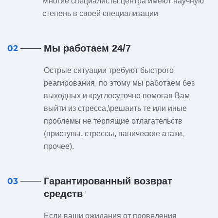
Многие специалисты центра имеют научную
степень в своей специализации
Мы работаем 24/7
02
Острые ситуации требуют быстрого
реагирования, по этому мы работаем без
выходных и круглосуточно помогая Вам
выйти из стресса,\решаить те или иные
проблемы не терпящие отлагательств
(приступы, стрессы, панические атаки,
прочее).
Гарантированный возврат
03
средств
Если ваши ожидания от проведения