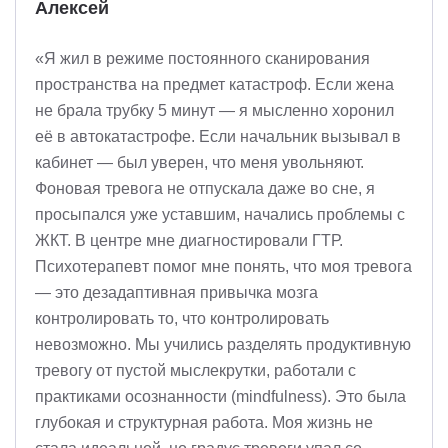
Алексей
«Я жил в режиме постоянного сканирования
пространства на предмет катастроф. Если жена
не брала трубку 5 минут — я мысленно хоронил
её в автокатастрофе. Если начальник вызывал в
кабинет — был уверен, что меня увольняют.
Фоновая тревога не отпускала даже во сне, я
просыпался уже уставшим, начались проблемы с
ЖКТ. В центре мне диагностировали ГТР.
Психотерапевт помог мне понять, что моя тревога
— это дезадаптивная привычка мозга
контролировать то, что контролировать
невозможно. Мы учились разделять продуктивную
тревогу от пустой мыслекрутки, работали с
практиками осознанности (mindfulness). Это была
глубокая и структурная работа. Моя жизнь не