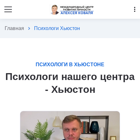
more_vert
Главная
chevron_right
Психологи Хьюстон
ПСИХОЛОГИ В ХЬЮСТОНЕ
Психологи нашего центра
- Хьюстон