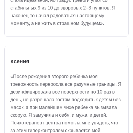
стала идеальной, но градус тревоги упал со
стабильных 9 из 10 до здоровых 2–3 пунктов. Я
наконец-то начал радоваться настоящему
моменту, а не жить в страшном будущем».
Ксения
«После рождения второго ребенка моя
тревожность переросла все разумные границы. Я
дезинфицировала все поверхности по 10 раз в
день, не разрешала гостям подходить к детям без
масок, а при малейшем чихе ребенка вызывала
скорую. Я замучила и себя, и мужа, и детей.
Психотерапевт центра помогла мне увидеть, что
за этим гиперконтролем скрывается мой