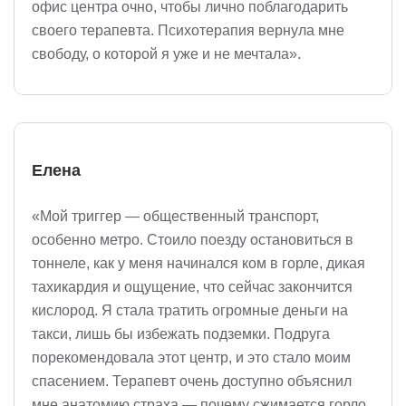
офис центра очно, чтобы лично поблагодарить
своего терапевта. Психотерапия вернула мне
свободу, о которой я уже и не мечтала».
Елена
«Мой триггер — общественный транспорт,
особенно метро. Стоило поезду остановиться в
тоннеле, как у меня начинался ком в горле, дикая
тахикардия и ощущение, что сейчас закончится
кислород. Я стала тратить огромные деньги на
такси, лишь бы избежать подземки. Подруга
порекомендовала этот центр, и это стало моим
спасением. Терапевт очень доступно объяснил
мне анатомию страха — почему сжимается горло