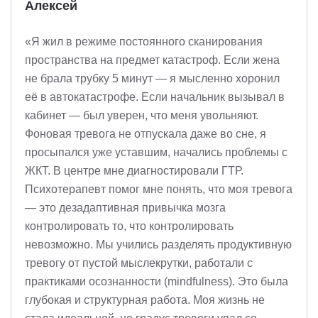
Алексей
«Я жил в режиме постоянного сканирования
пространства на предмет катастроф. Если жена
не брала трубку 5 минут — я мысленно хоронил
её в автокатастрофе. Если начальник вызывал в
кабинет — был уверен, что меня увольняют.
Фоновая тревога не отпускала даже во сне, я
просыпался уже уставшим, начались проблемы с
ЖКТ. В центре мне диагностировали ГТР.
Психотерапевт помог мне понять, что моя тревога
— это дезадаптивная привычка мозга
контролировать то, что контролировать
невозможно. Мы учились разделять продуктивную
тревогу от пустой мыслекрутки, работали с
практиками осознанности (mindfulness). Это была
глубокая и структурная работа. Моя жизнь не