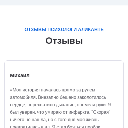
ОТЗЫВЫ ПСИХОЛОГИ АЛИКАНТЕ
Отзывы
Михаил
«Моя история началась прямо за рулем
автомобиля. Внезапно бешено заколотилось
сердце, перехватило дыхание, онемели руки. Я
был уверен, что умираю от инфаркта. "Скорая"
ничего не нашла, но с того дня моя жизнь
превратилась в ад. Я стал бояться пробок,