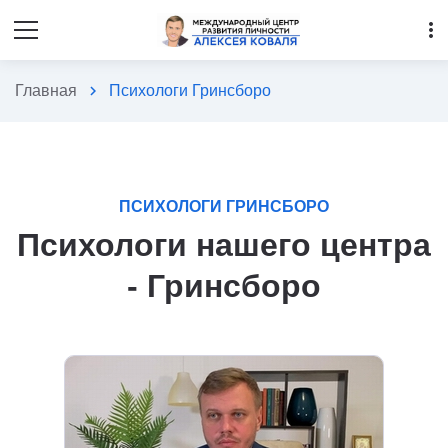
more_vert
Главная
chevron_right
Психологи Гринсборо
ПСИХОЛОГИ ГРИНСБОРО
Психологи нашего центра
- Гринсборо