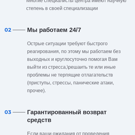
Многие специалисты центра имеют научную
степень в своей специализации
Мы работаем 24/7
02
Острые ситуации требуют быстрого
реагирования, по этому мы работаем без
выходных и круглосуточно помогая Вам
выйти из стресса,\решаить те или иные
проблемы не терпящие отлагательств
(приступы, стрессы, панические атаки,
прочее).
Гарантированный возврат
03
средств
Если ваши ожидания от проведения