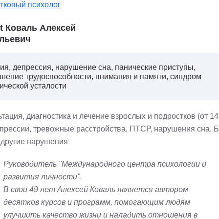
тковый психолог
st Коваль Алексей
льевич
ия, депрессия, нарушение сна, панические приступы,
шение трудоспособности, внимания и памяти, синдром
ической усталости
тация, диагностика и лечение взрослых и подростков (от 14 
епрессии, тревожные расстройства, ПТСР, нарушения сна, Б
 другие нарушения
Руководитель "Международного центра психологии и
развития личности".
В свои 49 лет Алексей Коваль является автором
десятков курсов и программ, помогающим людям
улучшить качество жизни и наладить отношения в