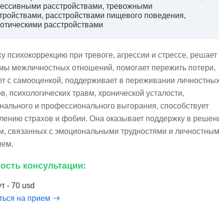
ессивными расстройствами, тревожными
тройствами, расстройствами пищевого поведения,
отическими расстройствами
у психокоррекцию при тревоге, агрессии и стрессе, решает
мы межличностных отношений, помогает пережить потери,
ет с самооценкой, поддерживает в переживании личностны
в, психологических травм, хронической усталости,
нального и профессионального выгорания, способствует
лению страхов и фобии. Она оказывает поддержку в решен
м, связанных с эмоциональными трудностями и личностны
ием.
ость консультации:
т - 70 usd
ться на прием