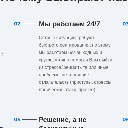
Мы работаем 24/7
02
0
Острые ситуации требуют
быстрого реагирования, по этому
мы работаем без выходных и
е,
круглосуточно помогая Вам выйти
из стресса,\решаить те или иные
проблемы не терпящие
отлагательств (приступы, стрессы,
панические атаки, прочее).
Решение, а не
05
0