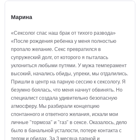
Марина
«Сексолог спас наш брак от тихого развода»
«После рождения ребенка у меня полностью
пропало желание. Секс превратился в
супружеский долг, от которого я пыталась
уклониться любыми путями. У мужа темперамент
высокий, начались обиды, упреки, мы отдалились.
Пришли в центр на парную сессию к сексологу. Я
безумно боялась, что меня начнут обвинять. Но
специалист создала удивительно безопасную
атмосферу. Мы разбирали концепцию
спонтанного и ответного желания, искали мои
личные "тормоза" и "газ" в сексе. Оказалось, дело
было в банальной усталости, потере контакта с
телом и обидах. За 3 месяца парной и