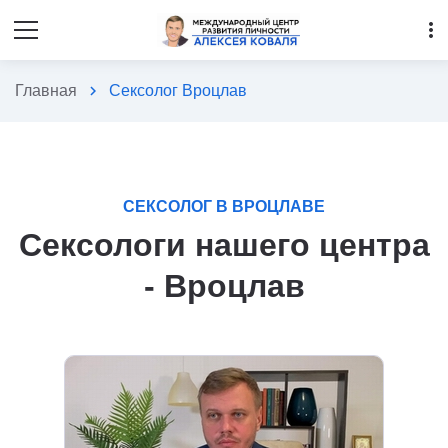
more_vert
Главная
chevron_right
Сексолог Вроцлав
СЕКСОЛОГ В ВРОЦЛАВЕ
Сексологи нашего центра
- Вроцлав