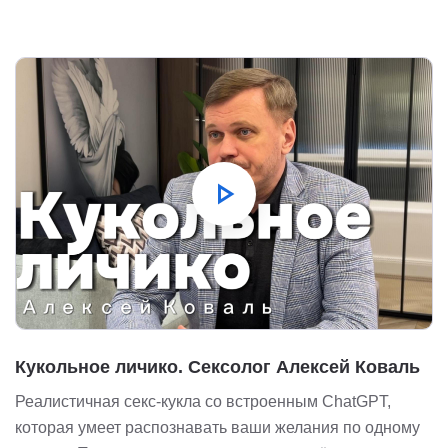
play_arrow
Кукольное личико. Сексолог Алексей Коваль
Реалистичная секс-кукла со встроенным ChatGPT,
которая умеет распознавать ваши желания по одному