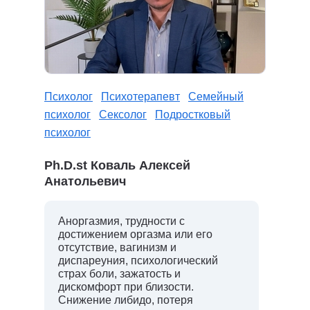
Психолог
Психотерапевт
Семейный
психолог
Сексолог
Подростковый
психолог
Ph.D.st Коваль Алексей
Анатольевич
Аноргазмия, трудности с
достижением оргазма или его
отсутствие, вагинизм и
диспареуния, психологический
страх боли, зажатость и
дискомфорт при близости.
Снижение либидо, потеря