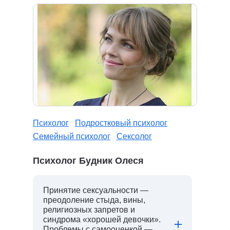
Психолог
Подростковый психолог
Семейный психолог
Сексолог
Психолог Будник Олеся
Принятие сексуальности —
преодоление стыда, вины,
религиозных запретов и
синдрома «хорошей девочки».
Проблемы с самооценкой —