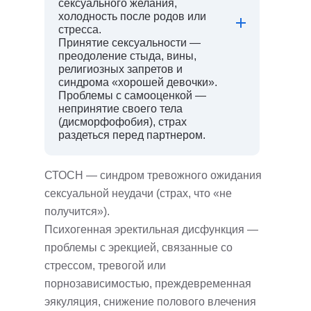
сексуального желания,
холодность после родов или
стресса.
Принятие сексуальности —
преодоление стыда, вины,
религиозных запретов и
синдрома «хорошей девочки».
Проблемы с самооценкой —
непринятие своего тела
(дисморфофобия), страх
раздеться перед партнером.
СТОСН — синдром тревожного ожидания
сексуальной неудачи (страх, что «не
получится»).
Психогенная эректильная дисфункция —
проблемы с эрекцией, связанные со
стрессом, тревогой или
порнозависимостью, преждевременная
эякуляция, cнижение полового влечения