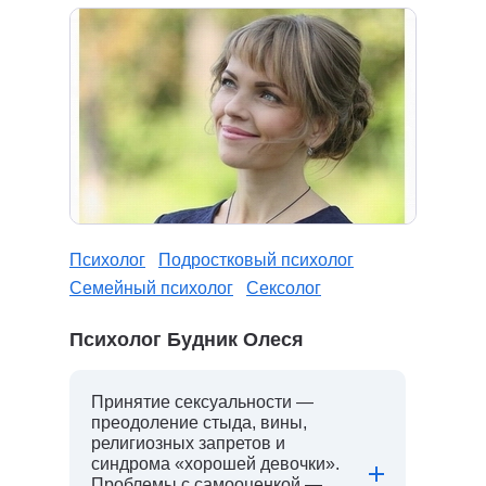
Психолог
Подростковый психолог
Семейный психолог
Сексолог
Психолог Будник Олеся
Принятие сексуальности —
преодоление стыда, вины,
религиозных запретов и
синдрома «хорошей девочки».
Проблемы с самооценкой —