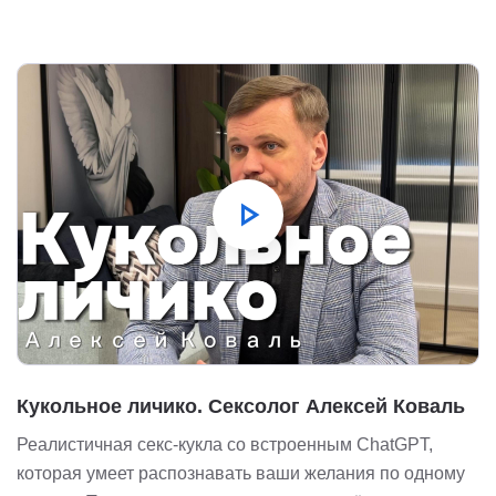
play_arrow
Кукольное личико. Сексолог Алексей Коваль
Реалистичная секс-кукла со встроенным ChatGPT,
которая умеет распознавать ваши желания по одному