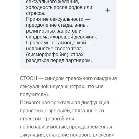
сексуального желания,
холодность после родов или
стресса.
Принятие сексуальности —
преодоление стыда, вины,
религиозных запретов и
синдрома «хорошей девочки».
Проблемы с самооценкой —
непринятие своего тела
(дисморфофобия), страх
раздеться перед партнером.
СТОСН — синдром тревожного ожидания
сексуальной неудачи (страх, что «не
получится»).
Психогенная эректильная дисфункция —
проблемы с эрекцией, связанные со
стрессом, тревогой или
порнозависимостью, преждевременная
эякуляция, cнижение полового влечения