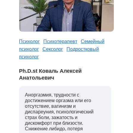
Психолог
Психотерапевт
Семейный
психолог
Сексолог
Подростковый
психолог
Ph.D.st Коваль Алексей
Анатольевич
Аноргазмия, трудности с
достижением оргазма или его
отсутствие, вагинизм и
диспареуния, психологический
страх боли, зажатость и
дискомфорт при близости.
Снижение либидо, потеря