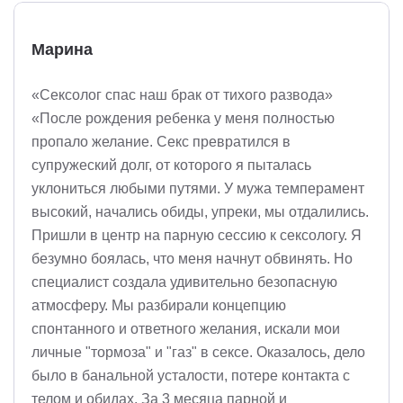
Марина
«Сексолог спас наш брак от тихого развода»
«После рождения ребенка у меня полностью
пропало желание. Секс превратился в
супружеский долг, от которого я пыталась
уклониться любыми путями. У мужа темперамент
высокий, начались обиды, упреки, мы отдалились.
Пришли в центр на парную сессию к сексологу. Я
безумно боялась, что меня начнут обвинять. Но
специалист создала удивительно безопасную
атмосферу. Мы разбирали концепцию
спонтанного и ответного желания, искали мои
личные "тормоза" и "газ" в сексе. Оказалось, дело
было в банальной усталости, потере контакта с
телом и обидах. За 3 месяца парной и