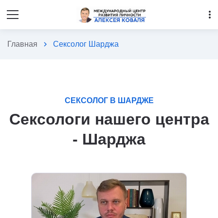
more_vert
Главная
chevron_right
Сексолог Шарджа
СЕКСОЛОГ В ШАРДЖЕ
Сексологи нашего центра
- Шарджа