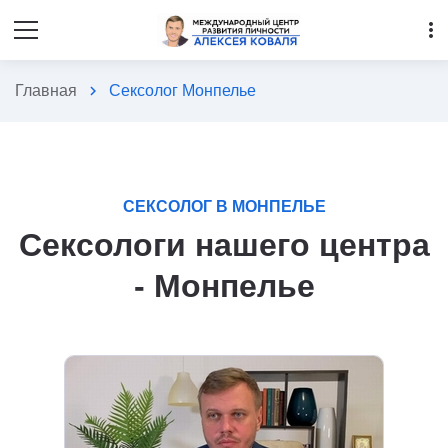
more_vert
Главная
chevron_right
Сексолог Монпелье
СЕКСОЛОГ В МОНПЕЛЬЕ
Сексологи нашего центра
- Монпелье