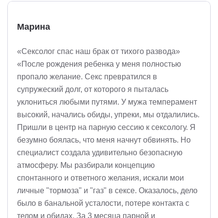
Марина
«Сексолог спас наш брак от тихого развода»
«После рождения ребенка у меня полностью
пропало желание. Секс превратился в
супружеский долг, от которого я пыталась
уклониться любыми путями. У мужа темперамент
высокий, начались обиды, упреки, мы отдалились.
Пришли в центр на парную сессию к сексологу. Я
безумно боялась, что меня начнут обвинять. Но
специалист создала удивительно безопасную
атмосферу. Мы разбирали концепцию
спонтанного и ответного желания, искали мои
личные "тормоза" и "газ" в сексе. Оказалось, дело
было в банальной усталости, потере контакта с
телом и обидах. За 3 месяца парной и