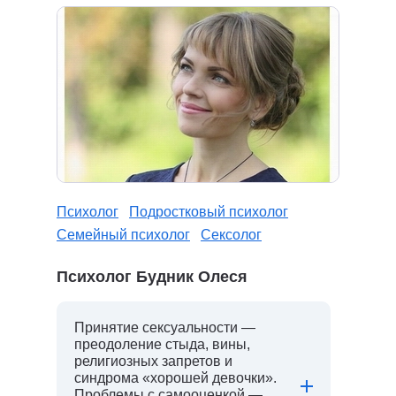
Психолог
Подростковый психолог
Семейный психолог
Сексолог
Психолог Будник Олеся
Принятие сексуальности —
преодоление стыда, вины,
религиозных запретов и
синдрома «хорошей девочки».
Проблемы с самооценкой —