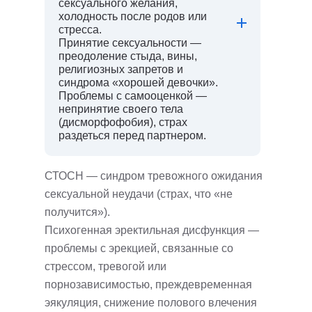
сексуального желания,
холодность после родов или
стресса.
Принятие сексуальности —
преодоление стыда, вины,
религиозных запретов и
синдрома «хорошей девочки».
Проблемы с самооценкой —
непринятие своего тела
(дисморфофобия), страх
раздеться перед партнером.
СТОСН — синдром тревожного ожидания
сексуальной неудачи (страх, что «не
получится»).
Психогенная эректильная дисфункция —
проблемы с эрекцией, связанные со
стрессом, тревогой или
порнозависимостью, преждевременная
эякуляция, cнижение полового влечения