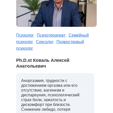
Психолог
Психотерапевт
Семейный
психолог
Сексолог
Подростковый
психолог
Ph.D.st Коваль Алексей
Анатольевич
Аноргазмия, трудности с
достижением оргазма или его
отсутствие, вагинизм и
диспареуния, психологический
страх боли, зажатость и
дискомфорт при близости.
Снижение либидо, потеря