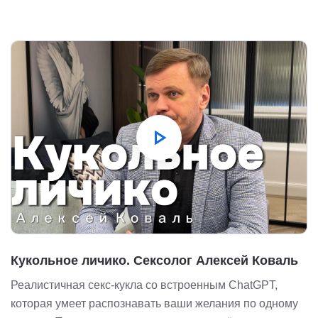
play_arrow
Кукольное личико. Сексолог Алексей Коваль
Реалистичная секс-кукла со встроенным ChatGPT,
которая умеет распознавать ваши желания по одному