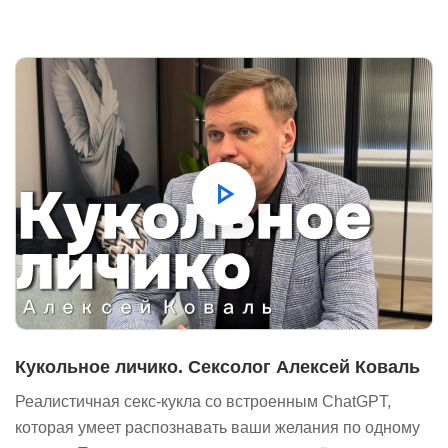
play_arrow
Кукольное личико. Сексолог Алексей Коваль
Реалистичная секс-кукла со встроенным ChatGPT,
которая умеет распознавать ваши желания по одному