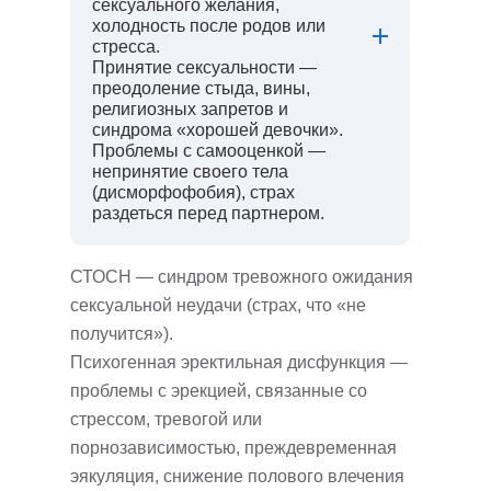
сексуального желания,
холодность после родов или
стресса.
Принятие сексуальности —
преодоление стыда, вины,
религиозных запретов и
синдрома «хорошей девочки».
Проблемы с самооценкой —
непринятие своего тела
(дисморфофобия), страх
раздеться перед партнером.
СТОСН — синдром тревожного ожидания
сексуальной неудачи (страх, что «не
получится»).
Психогенная эректильная дисфункция —
проблемы с эрекцией, связанные со
стрессом, тревогой или
порнозависимостью, преждевременная
эякуляция, cнижение полового влечения