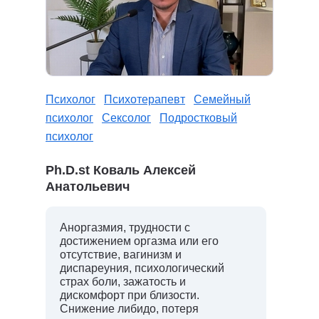
Психолог
Психотерапевт
Семейный
психолог
Сексолог
Подростковый
психолог
Ph.D.st Коваль Алексей
Анатольевич
Аноргазмия, трудности с
достижением оргазма или его
отсутствие, вагинизм и
диспареуния, психологический
страх боли, зажатость и
дискомфорт при близости.
Снижение либидо, потеря