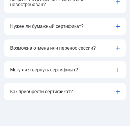
невостребован?
Нужен ли бумажный сертификат?
Возможна отмена или перенос сессии?
Могу ли я вернуть сертификат?
Как приобрести сертификат?