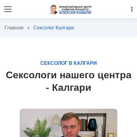
more_vert
Главная
chevron_right
Сексолог Калгари
СЕКСОЛОГ В КАЛГАРИ
Сексологи нашего центра
- Калгари