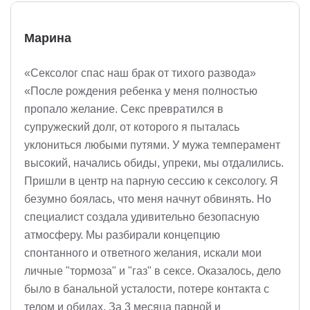
Марина
«Сексолог спас наш брак от тихого развода»
«После рождения ребенка у меня полностью
пропало желание. Секс превратился в
супружеский долг, от которого я пыталась
уклониться любыми путями. У мужа темперамент
высокий, начались обиды, упреки, мы отдалились.
Пришли в центр на парную сессию к сексологу. Я
безумно боялась, что меня начнут обвинять. Но
специалист создала удивительно безопасную
атмосферу. Мы разбирали концепцию
спонтанного и ответного желания, искали мои
личные "тормоза" и "газ" в сексе. Оказалось, дело
было в банальной усталости, потере контакта с
телом и обидах. За 3 месяца парной и