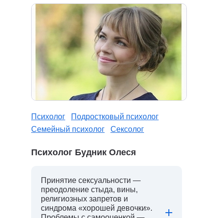
Психолог
Подростковый психолог
Семейный психолог
Сексолог
Психолог Будник Олеся
Принятие сексуальности —
преодоление стыда, вины,
религиозных запретов и
синдрома «хорошей девочки».
Проблемы с самооценкой —