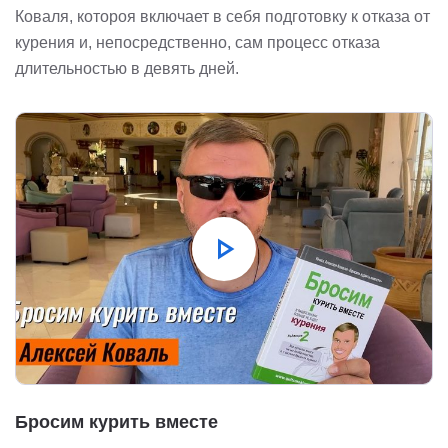
Коваля, котороя включает в себя подготовку к отказа от
курения и, непосредственно, сам процесс отказа
длительностью в девять дней.
play_arrow
Бросим курить вместе