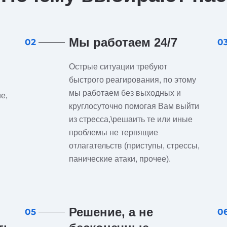
Мы работаем 24/7
02
0
Острые ситуации требуют
быстрого реагирования, по этому
мы работаем без выходных и
е,
круглосуточно помогая Вам выйти
из стресса,\решаить те или иные
проблемы не терпящие
отлагательств (приступы, стрессы,
панические атаки, прочее).
Решение, а не
05
0