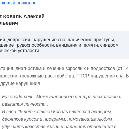
тковый психолог
st Коваль Алексей
льевич
ия, депрессия, нарушение сна, панические приступы,
шение трудоспособности, внимания и памяти, синдром
ической усталости
тация, диагностика и лечение взрослых и подростков (от 14 
епрессии, тревожные расстройства, ПТСР, нарушения сна, Б
 другие нарушения
Руководитель "Международного центра психологии и
развития личности".
В свои 49 лет Алексей Коваль является автором
десятков курсов и программ, помогающим людям
улучшить качество жизни и наладить отношения в