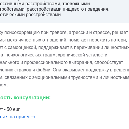
ессивными расстройствами, тревожными
тройствами, расстройствами пищевого поведения,
отическими расстройствами
у психокоррекцию при тревоге, агрессии и стрессе, решает
мы межличностных отношений, помогает пережить потери,
ет с самооценкой, поддерживает в переживании личностны
в, психологических травм, хронической усталости,
нального и профессионального выгорания, способствует
лению страхов и фобии. Она оказывает поддержку в решен
м, связанных с эмоциональными трудностями и личностны
ием.
ость консультации:
т - 50 eur
ться на прием