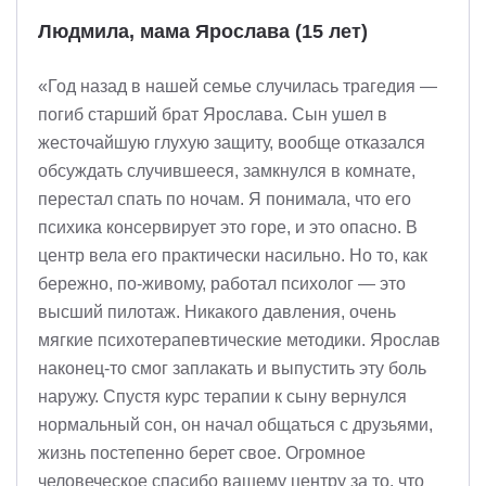
Людмила, мама Ярослава (15 лет)
«Год назад в нашей семье случилась трагедия —
погиб старший брат Ярослава. Сын ушел в
жесточайшую глухую защиту, вообще отказался
обсуждать случившееся, замкнулся в комнате,
перестал спать по ночам. Я понимала, что его
психика консервирует это горе, и это опасно. В
центр вела его практически насильно. Но то, как
бережно, по-живому, работал психолог — это
высший пилотаж. Никакого давления, очень
мягкие психотерапевтические методики. Ярослав
наконец-то смог заплакать и выпустить эту боль
наружу. Спустя курс терапии к сыну вернулся
нормальный сон, он начал общаться с друзьями,
жизнь постепенно берет свое. Огромное
человеческое спасибо вашему центру за то, что