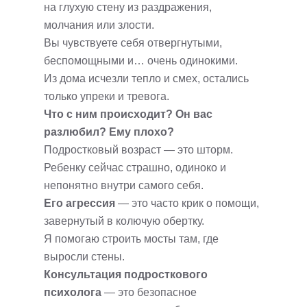
на глухую стену из раздражения,
молчания или злости.
Вы чувствуете себя отвергнутыми,
беспомощными и… очень одинокими.
Из дома исчезли тепло и смех, остались
только упреки и тревога.
Что с ним происходит? Он вас
разлюбил? Ему плохо?
Подростковый возраст — это шторм.
Ребенку сейчас страшно, одиноко и
непонятно внутри самого себя.
Его агрессия
— это часто крик о помощи,
завернутый в колючую обертку.
Я помогаю строить мосты там, где
выросли стены.
Консультация подросткового
психолога
— это безопасное