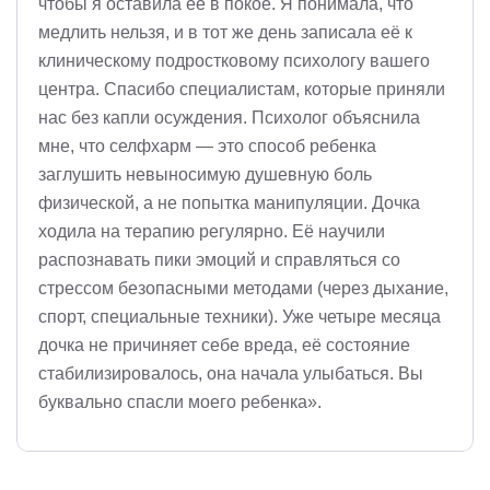
чтобы я оставила её в покое. Я понимала, что
медлить нельзя, и в тот же день записала её к
клиническому подростковому психологу вашего
центра. Спасибо специалистам, которые приняли
нас без капли осуждения. Психолог объяснила
мне, что селфхарм — это способ ребенка
заглушить невыносимую душевную боль
физической, а не попытка манипуляции. Дочка
ходила на терапию регулярно. Её научили
распознавать пики эмоций и справляться со
стрессом безопасными методами (через дыхание,
спорт, специальные техники). Уже четыре месяца
дочка не причиняет себе вреда, её состояние
стабилизировалось, она начала улыбаться. Вы
буквально спасли моего ребенка».