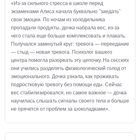
«Из-за сильного стресса в школе перед
экзаменами Алиса начала буквально "заедать"
свои эмоции. По ночам из холодильника
пропадали продукты, дочка набрала вес, из-за
чего стала еще больше комплексовать и плакать.
Получался замкнутый круг: тревога — переедание
— стыд — новая тревога. Психолог вашего
центра помогла разорвать эту цепочку. На сессиях
они учились разделять физиологический голод от
эмоционального. Дочка узнала, как проживать
подростковую тревогу без помощи еды. Сейчас
вес стабилизировался, но самое важное — дочка
научилась слышать сигналы своего тела и больше
не прячется от проблем за шоколадками».