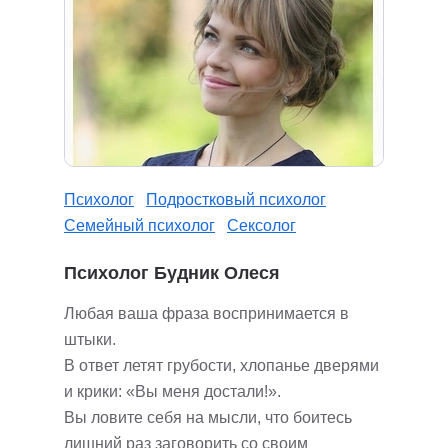
Психолог
Подростковый психолог
Семейный психолог
Сексолог
Психолог Будник Олеся
Любая ваша фраза воспринимается в
штыки.
В ответ летят грубости, хлопанье дверями
и крики: «Вы меня достали!».
Вы ловите себя на мысли, что боитесь
лишний раз заговорить со своим