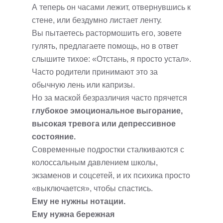
А теперь он часами лежит, отвернувшись к
стене, или бездумно листает ленту.
Вы пытаетесь растормошить его, зовете
гулять, предлагаете помощь, но в ответ
слышите тихое: «Отстань, я просто устал».
Часто родители принимают это за
обычную лень или капризы.
Но за маской безразличия часто прячется
глубокое эмоциональное выгорание,
высокая тревога или депрессивное
состояние.
Современные подростки сталкиваются с
колоссальным давлением школы,
экзаменов и соцсетей, и их психика просто
«выключается», чтобы спастись.
Ему не нужны нотации.
Ему нужна бережная