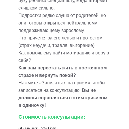
руку ребенка специалисту, когда штормит
слишком сильно.
Подростки редко слушают родителей, но
они готовы открыться нейтральному,
поддерживающему взрослому.
Что прячется за его ленью и протестом
(страх неудачи, травля, выгорание).
Как помочь ему найти мотивацию и веру в
себя?
Как вам перестать жить в постоянном
страхе и вернуть покой?
Нажмите «Записаться на прием», чтобы
записаться на консультацию.
Вы не
должны справляться с этим кризисом
в одиночку!
Стоимость консультации:
60 минут - 250 pln