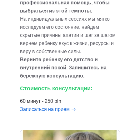
профессиональная помощь, чтобы
выбраться из этой темноты.
На индивидуальных сессиях мы мягко
исследуем его состояние, найдем
скрытые причины апатии и шаг за шагом
вернем ребенку вкус к жизни, ресурсы и
веру в собственные силы.
Верните ребенку его детство и
внутренний покой. Запишитесь на
бережную консультацию.
Стоимость консультации:
60 минут - 250 pln
Записаться на прием