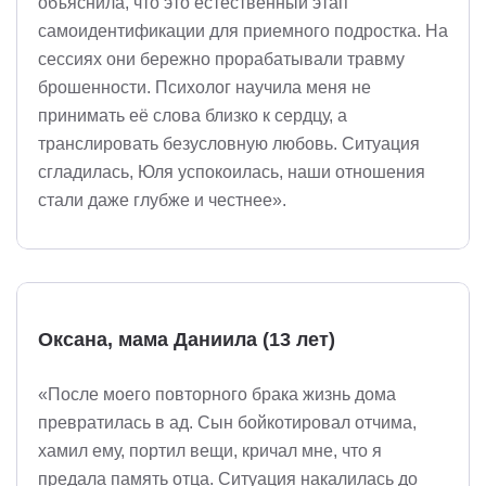
объяснила, что это естественный этап
самоидентификации для приемного подростка. На
сессиях они бережно прорабатывали травму
брошенности. Психолог научила меня не
принимать её слова близко к сердцу, а
транслировать безусловную любовь. Ситуация
сгладилась, Юля успокоилась, наши отношения
стали даже глубже и честнее».
Оксана, мама Даниила (13 лет)
«После моего повторного брака жизнь дома
превратилась в ад. Сын бойкотировал отчима,
хамил ему, портил вещи, кричал мне, что я
предала память отца. Ситуация накалилась до