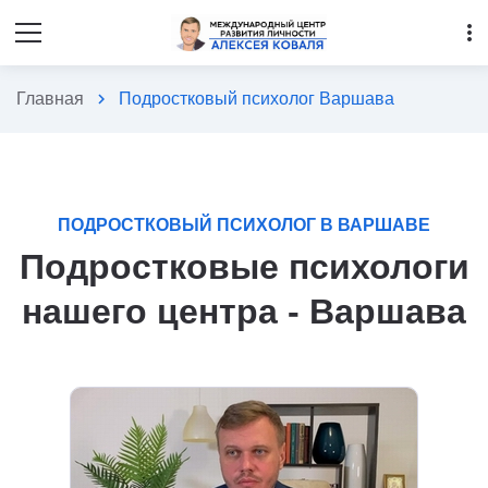
more_vert
Главная
chevron_right
Подростковый психолог Варшава
ПОДРОСТКОВЫЙ ПСИХОЛОГ В ВАРШАВЕ
Подростковые психологи
нашего центра - Варшава