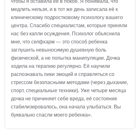
чтобы я оставила её в покое. Я понимала, что
медлить нельзя, и в тот же день записала её к
клиническому подростковому психологу вашего
центра. Спасибо специалистам, которые приняли
нас без капли осуждения. Психолог объяснила
мне, что селфхарм — это способ ребенка
заглушить невыносимую душевную боль
физической, а не попытка манипуляции. Дочка
ходила на терапию регулярно. Её научили
распознавать пики эмоций и справляться со
стрессом безопасными методами (через дыхание,
спорт, специальные техники). Уже четыре месяца
дочка не причиняет себе вреда, её состояние
стабилизировалось, она начала улыбаться. Вы
буквально спасли моего ребенка».