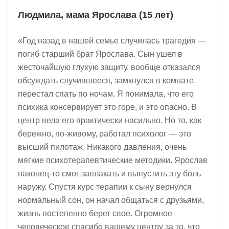
Людмила, мама Ярослава (15 лет)
«Год назад в нашей семье случилась трагедия —
погиб старший брат Ярослава. Сын ушел в
жесточайшую глухую защиту, вообще отказался
обсуждать случившееся, замкнулся в комнате,
перестал спать по ночам. Я понимала, что его
психика консервирует это горе, и это опасно. В
центр вела его практически насильно. Но то, как
бережно, по-живому, работал психолог — это
высший пилотаж. Никакого давления, очень
мягкие психотерапевтические методики. Ярослав
наконец-то смог заплакать и выпустить эту боль
наружу. Спустя курс терапии к сыну вернулся
нормальный сон, он начал общаться с друзьями,
жизнь постепенно берет свое. Огромное
человеческое спасибо вашему центру за то, что