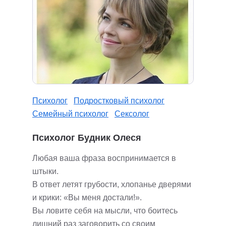
Психолог
Подростковый психолог
Семейный психолог
Сексолог
Психолог Будник Олеся
Любая ваша фраза воспринимается в
штыки.
В ответ летят грубости, хлопанье дверями
и крики: «Вы меня достали!».
Вы ловите себя на мысли, что боитесь
лишний раз заговорить со своим