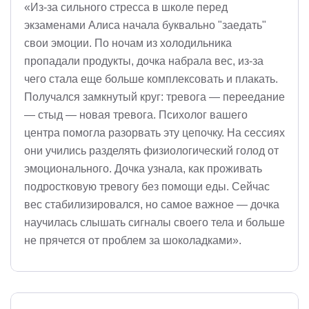
«Из-за сильного стресса в школе перед
экзаменами Алиса начала буквально "заедать"
свои эмоции. По ночам из холодильника
пропадали продукты, дочка набрала вес, из-за
чего стала еще больше комплексовать и плакать.
Получался замкнутый круг: тревога — переедание
— стыд — новая тревога. Психолог вашего
центра помогла разорвать эту цепочку. На сессиях
они учились разделять физиологический голод от
эмоционального. Дочка узнала, как проживать
подростковую тревогу без помощи еды. Сейчас
вес стабилизировался, но самое важное — дочка
научилась слышать сигналы своего тела и больше
не прячется от проблем за шоколадками».