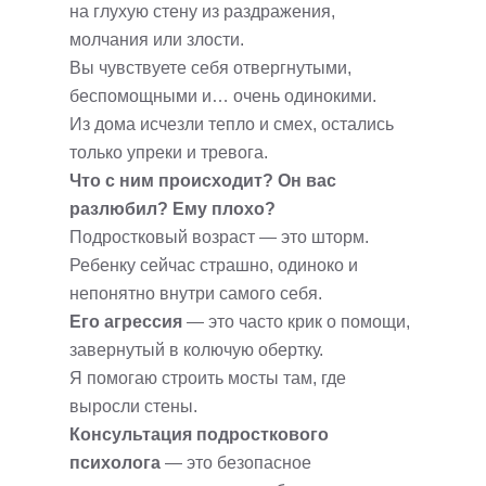
на глухую стену из раздражения,
молчания или злости.
Вы чувствуете себя отвергнутыми,
беспомощными и… очень одинокими.
Из дома исчезли тепло и смех, остались
только упреки и тревога.
Что с ним происходит? Он вас
разлюбил? Ему плохо?
Подростковый возраст — это шторм.
Ребенку сейчас страшно, одиноко и
непонятно внутри самого себя.
Его агрессия
— это часто крик о помощи,
завернутый в колючую обертку.
Я помогаю строить мосты там, где
выросли стены.
Консультация подросткового
психолога
— это безопасное