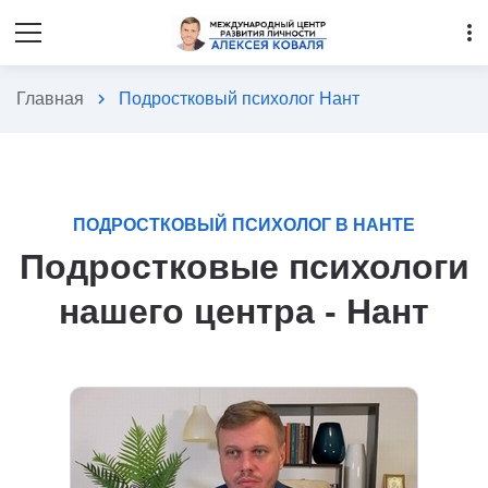
more_vert
Главная
chevron_right
Подростковый психолог Нант
ПОДРОСТКОВЫЙ ПСИХОЛОГ В НАНТЕ
Подростковые психологи
нашего центра - Нант