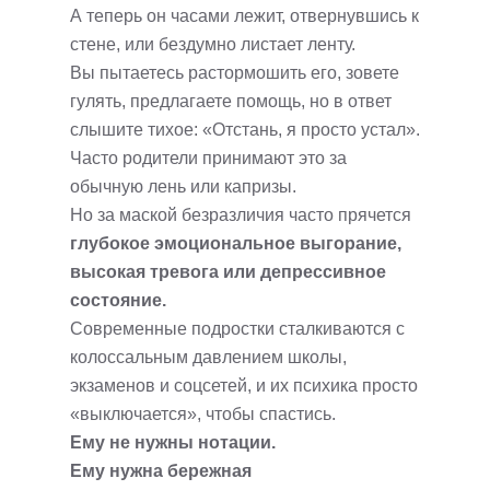
А теперь он часами лежит, отвернувшись к
стене, или бездумно листает ленту.
Вы пытаетесь растормошить его, зовете
гулять, предлагаете помощь, но в ответ
слышите тихое: «Отстань, я просто устал».
Часто родители принимают это за
обычную лень или капризы.
Но за маской безразличия часто прячется
глубокое эмоциональное выгорание,
высокая тревога или депрессивное
состояние.
Современные подростки сталкиваются с
колоссальным давлением школы,
экзаменов и соцсетей, и их психика просто
«выключается», чтобы спастись.
Ему не нужны нотации.
Ему нужна бережная