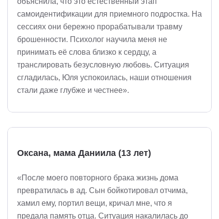
объяснила, что это естественный этап
самоидентификации для приемного подростка. На
сессиях они бережно прорабатывали травму
брошенности. Психолог научила меня не
принимать её слова близко к сердцу, а
транслировать безусловную любовь. Ситуация
сгладилась, Юля успокоилась, наши отношения
стали даже глубже и честнее».
Оксана, мама Даниила (13 лет)
«После моего повторного брака жизнь дома
превратилась в ад. Сын бойкотировал отчима,
хамил ему, портил вещи, кричал мне, что я
предала память отца. Ситуация накалилась до