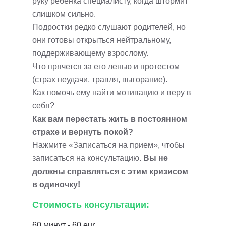
руку ребенка специалисту, когда штормит
слишком сильно.
Подростки редко слушают родителей, но
они готовы открыться нейтральному,
поддерживающему взрослому.
Что прячется за его ленью и протестом
(страх неудачи, травля, выгорание).
Как помочь ему найти мотивацию и веру в
себя?
Как вам перестать жить в постоянном
страхе и вернуть покой?
Нажмите «Записаться на прием», чтобы
записаться на консультацию.
Вы не
должны справляться с этим кризисом
в одиночку!
Стоимость консультации:
60 минут - 60 eur