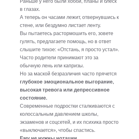
Раньше у него были хобби, планы и блеск
в глазах.
А теперь он часами лежит, отвернувшись к
стене, или бездумно листает ленту.
Вы пытаетесь растормошить его, зовете
гулять, предлагаете помощь, но в ответ
слышите тихое: «Отстань, я просто устал».
Часто родители принимают это за
обычную лень или капризы.
Но за маской безразличия часто прячется
глубокое эмоциональное выгорание,
высокая тревога или депрессивное
состояние.
Современные подростки сталкиваются с
колоссальным давлением школы,
экзаменов и соцсетей, и их психика просто
«выключается», чтобы спастись.
Ему не нужны нотации.