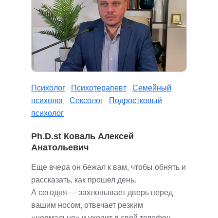
Психолог
Психотерапевт
Семейный
психолог
Сексолог
Подростковый
психолог
Ph.D.st Коваль Алексей
Анатольевич
Еще вчера он бежал к вам, чтобы обнять и
рассказать, как прошел день.
А сегодня — захлопывает дверь перед
вашим носом, отвечает резким
«нормально» и уходит в свой телефон.