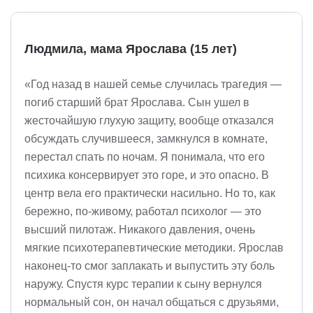
Людмила, мама Ярослава (15 лет)
«Год назад в нашей семье случилась трагедия —
погиб старший брат Ярослава. Сын ушел в
жесточайшую глухую защиту, вообще отказался
обсуждать случившееся, замкнулся в комнате,
перестал спать по ночам. Я понимала, что его
психика консервирует это горе, и это опасно. В
центр вела его практически насильно. Но то, как
бережно, по-живому, работал психолог — это
высший пилотаж. Никакого давления, очень
мягкие психотерапевтические методики. Ярослав
наконец-то смог заплакать и выпустить эту боль
наружу. Спустя курс терапии к сыну вернулся
нормальный сон, он начал общаться с друзьями,