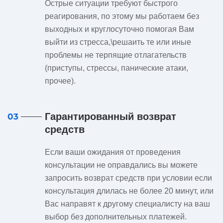
Острые ситуации требуют быстрого
реагирования, по этому мы работаем без
выходных и круглосуточно помогая Вам
выйти из стресса,\решаить те или иные
проблемы не терпящие отлагательств
(приступы, стрессы, панические атаки,
прочее).
Гарантированный возврат
03
средств
Если ваши ожидания от проведения
консультации не оправдались вы можете
запросить возврат средств при условии если
консультация длилась не более 20 минут, или
Вас направят к другому специалисту на ваш
выбор без дополнительных платежей.