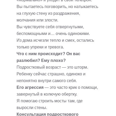
Вы пытаетесь поговорить, но натыкаетесь
на глухую стену из раздражения,
молчания или злости.
Вы чувствуете себя отвергнутыми,
беспомощными и… очень одинокими.
Из дома исчезли тепло и смех, остались
только упреки и тревога.
Что с ним происходит? Он вас
разлюбил? Ему плохо?
Подростковый возраст — это шторм.
Ребенку сейчас страшно, одиноко и
непонятно внутри самого себя.
Его агрессия
— это часто крик о помощи,
завернутый в колючую обертку.
Я помогаю строить мосты там, где
выросли стены.
Консультация подросткового