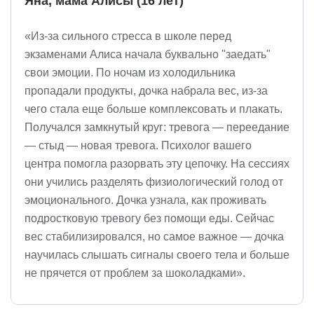
Яна, мама Алисы (16 лет)
«Из-за сильного стресса в школе перед
экзаменами Алиса начала буквально "заедать"
свои эмоции. По ночам из холодильника
пропадали продукты, дочка набрала вес, из-за
чего стала еще больше комплексовать и плакать.
Получался замкнутый круг: тревога — переедание
— стыд — новая тревога. Психолог вашего
центра помогла разорвать эту цепочку. На сессиях
они учились разделять физиологический голод от
эмоционального. Дочка узнала, как проживать
подростковую тревогу без помощи еды. Сейчас
вес стабилизировался, но самое важное — дочка
научилась слышать сигналы своего тела и больше
не прячется от проблем за шоколадками».