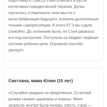
подготовку к стрессу. Работа велась в русле
когнитивно-поведенческой терапии. Дочка
научилась отлавливать свои мысли о
катастрофизации будущего, освоила дыхательные
техники саморегуляции. В итоге ЕГЭ мы сдали
спокойно. Да, волнение было, но Соня держала
его под контролем. Поступили на бюджет, нервная
система ребенка цела. Огромное спасибо
центру!»
Светлана, мама Юлии (15 лет)
«Случайно увидела на предплечьях 15-летней
дочери свежие царапины и порезы. Меня
затрясло, внутри была паника, злость, страх —