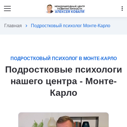
more_vert
Главная
chevron_right
Подростковый психолог Монте-Карло
ПОДРОСТКОВЫЙ ПСИХОЛОГ В МОНТЕ-КАРЛО
Подростковые психологи
нашего центра - Монте-
Карло