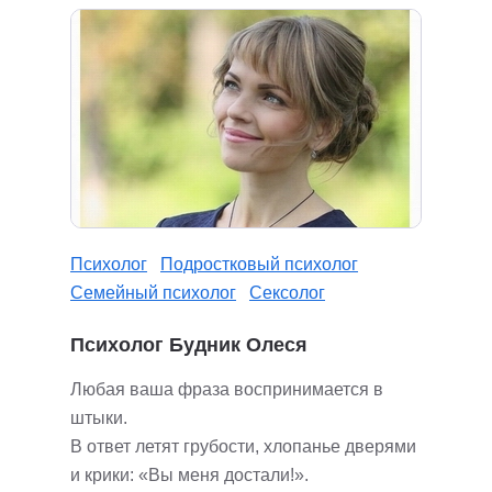
Психолог
Подростковый психолог
Семейный психолог
Сексолог
Психолог Будник Олеся
Любая ваша фраза воспринимается в
штыки.
В ответ летят грубости, хлопанье дверями
и крики: «Вы меня достали!».