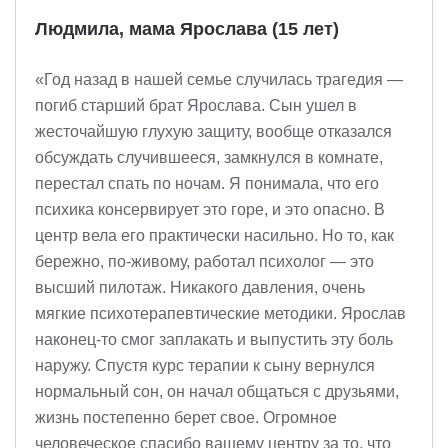
Людмила, мама Ярослава (15 лет)
«Год назад в нашей семье случилась трагедия —
погиб старший брат Ярослава. Сын ушел в
жесточайшую глухую защиту, вообще отказался
обсуждать случившееся, замкнулся в комнате,
перестал спать по ночам. Я понимала, что его
психика консервирует это горе, и это опасно. В
центр вела его практически насильно. Но то, как
бережно, по-живому, работал психолог — это
высший пилотаж. Никакого давления, очень
мягкие психотерапевтические методики. Ярослав
наконец-то смог заплакать и выпустить эту боль
наружу. Спустя курс терапии к сыну вернулся
нормальный сон, он начал общаться с друзьями,
жизнь постепенно берет свое. Огромное
человеческое спасибо вашему центру за то, что