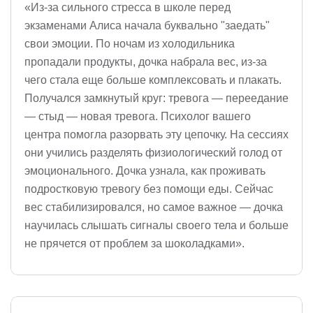
«Из-за сильного стресса в школе перед
экзаменами Алиса начала буквально "заедать"
свои эмоции. По ночам из холодильника
пропадали продукты, дочка набрала вес, из-за
чего стала еще больше комплексовать и плакать.
Получался замкнутый круг: тревога — переедание
— стыд — новая тревога. Психолог вашего
центра помогла разорвать эту цепочку. На сессиях
они учились разделять физиологический голод от
эмоционального. Дочка узнала, как проживать
подростковую тревогу без помощи еды. Сейчас
вес стабилизировался, но самое важное — дочка
научилась слышать сигналы своего тела и больше
не прячется от проблем за шоколадками».