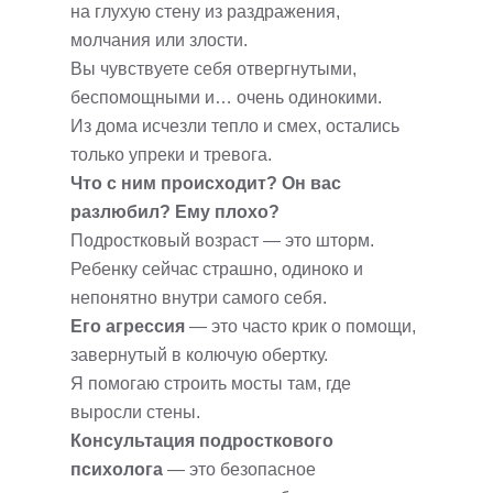
на глухую стену из раздражения,
молчания или злости.
Вы чувствуете себя отвергнутыми,
беспомощными и… очень одинокими.
Из дома исчезли тепло и смех, остались
только упреки и тревога.
Что с ним происходит? Он вас
разлюбил? Ему плохо?
Подростковый возраст — это шторм.
Ребенку сейчас страшно, одиноко и
непонятно внутри самого себя.
Его агрессия
— это часто крик о помощи,
завернутый в колючую обертку.
Я помогаю строить мосты там, где
выросли стены.
Консультация подросткового
психолога
— это безопасное