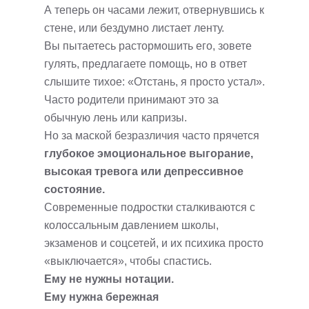
А теперь он часами лежит, отвернувшись к
стене, или бездумно листает ленту.
Вы пытаетесь растормошить его, зовете
гулять, предлагаете помощь, но в ответ
слышите тихое: «Отстань, я просто устал».
Часто родители принимают это за
обычную лень или капризы.
Но за маской безразличия часто прячется
глубокое эмоциональное выгорание,
высокая тревога или депрессивное
состояние.
Современные подростки сталкиваются с
колоссальным давлением школы,
экзаменов и соцсетей, и их психика просто
«выключается», чтобы спастись.
Ему не нужны нотации.
Ему нужна бережная