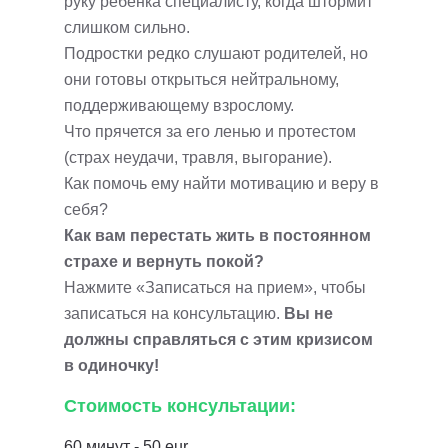
руку ребенка специалисту, когда штормит
слишком сильно.
Подростки редко слушают родителей, но
они готовы открыться нейтральному,
поддерживающему взрослому.
Что прячется за его ленью и протестом
(страх неудачи, травля, выгорание).
Как помочь ему найти мотивацию и веру в
себя?
Как вам перестать жить в постоянном
страхе и вернуть покой?
Нажмите «Записаться на прием», чтобы
записаться на консультацию.
Вы не
должны справляться с этим кризисом
в одиночку!
Стоимость консультации:
60 минут - 50 eur