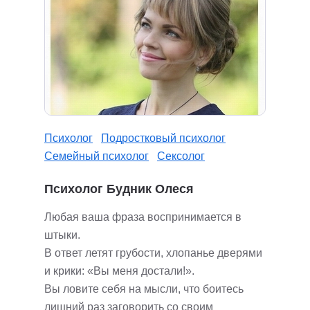
Психолог
Подростковый психолог
Семейный психолог
Сексолог
Психолог Будник Олеся
Любая ваша фраза воспринимается в
штыки.
В ответ летят грубости, хлопанье дверями
и крики: «Вы меня достали!».
Вы ловите себя на мысли, что боитесь
лишний раз заговорить со своим