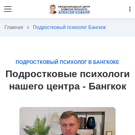
more_vert
Главная
chevron_right
Подростковый психолог Бангкок
ПОДРОСТКОВЫЙ ПСИХОЛОГ В БАНГКОКЕ
Подростковые психологи
нашего центра - Бангкок