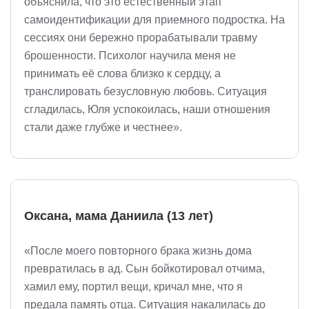
объяснила, что это естественный этап
самоидентификации для приемного подростка. На
сессиях они бережно прорабатывали травму
брошенности. Психолог научила меня не
принимать её слова близко к сердцу, а
транслировать безусловную любовь. Ситуация
сгладилась, Юля успокоилась, наши отношения
стали даже глубже и честнее».
Оксана, мама Даниила (13 лет)
«После моего повторного брака жизнь дома
превратилась в ад. Сын бойкотировал отчима,
хамил ему, портил вещи, кричал мне, что я
предала память отца. Ситуация накалилась до