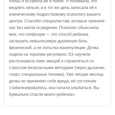
чтобы я оставила её в покое. Я понимала, что
медлить нельзя, и в тот же день записала её к
клиническому подростковому психологу вашего
центра. Спасибо специалистам, которые приняли
нас без капли осуждения. Психолог объяснила
мне, что селфхарм — это способ ребенка
заглушить невыносимую душевную боль
физической, а не попытка манипуляции. Дочка
ходила на терапию регулярно. Её научили
распознавать пики эмоций и справляться со
стрессом безопасными методами (через дыхание,
спорт, специальные техники). Уже четыре месяца
дочка не причиняет себе вреда, её состояние
стабилизировалось, она начала улыбаться. Вы
буквально спасли моего ребенка».